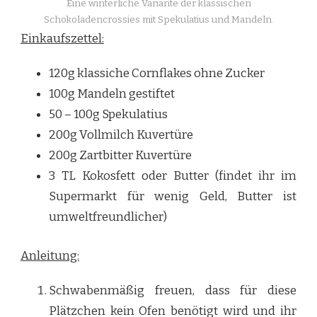
Eine winterliche Variante der klassischen
Schokoladencrossies mit Spekulatius und Mandeln.
Einkaufszettel:
120g klassiche Cornflakes ohne Zucker
100g Mandeln gestiftet
50 – 100g Spekulatius
200g Vollmilch Kuvertüre
200g Zartbitter Kuvertüre
3 TL Kokosfett oder Butter (findet ihr im
Supermarkt für wenig Geld, Butter ist
umweltfreundlicher)
Anleitung:
Schwabenmäßig freuen, dass für diese
Plätzchen kein Ofen benötigt wird und ihr