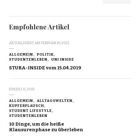
Empfohlene Artikel
AKTUALISIERT AM
FEBRUAR 19, 2021
ALLGEMEIN
POLITIK
STUDENTENLEBEN
UNI INSIDE
STURA-INSIDE vom 15.04.2019
EIN
JULI 11, 2015
ALLGEMEIN
ALLTAGSWELTEN
KUPFERPLAUSCH
STUDENT LIFESTYLE
STUDENTENLEBEN
10 Dinge, um die heiße
Klausurenphase zu überleben