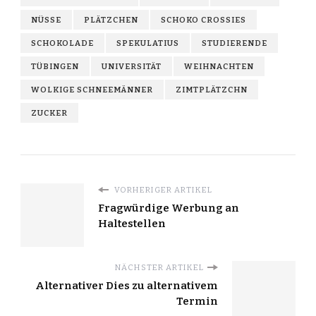
NÜSSE
PLÄTZCHEN
SCHOKO CROSSIES
SCHOKOLADE
SPEKULATIUS
STUDIERENDE
TÜBINGEN
UNIVERSITÄT
WEIHNACHTEN
WOLKIGE SCHNEEMÄNNER
ZIMTPLÄTZCHN
ZUCKER
VORHERIGER ARTIKEL
Fragwürdige Werbung an
Haltestellen
NÄCHSTER ARTIKEL
Alternativer Dies zu alternativem
Termin