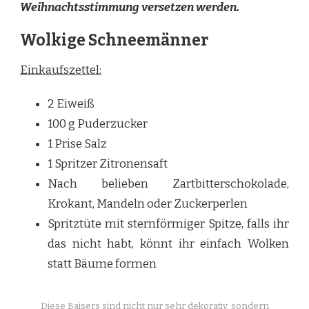
Weihnachtsstimmung versetzen werden.
Wolkige Schneemänner
Einkaufszettel:
2 Eiweiß
100 g Puderzucker
1 Prise Salz
1 Spritzer Zitronensaft
Nach belieben Zartbitterschokolade,
Krokant, Mandeln oder Zuckerperlen
Spritztüte mit sternförmiger Spitze, falls ihr
das nicht habt, könnt ihr einfach Wolken
statt Bäume formen
Diese Baisers sind nicht nur sehr dekorativ, sondern