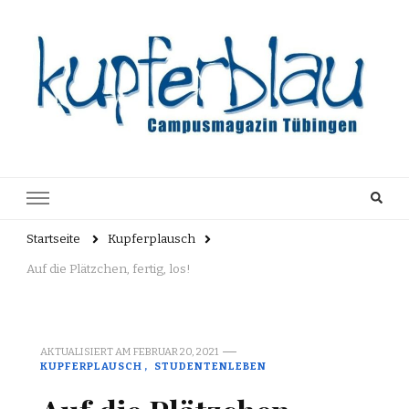
Kupferblau
Just another WordPress site
Archiv
Startseite
Kupferplausch
Auf die Plätzchen, fertig, los!
AKTUALISIERT AM
FEBRUAR 20, 2021
KUPFERPLAUSCH
STUDENTENLEBEN