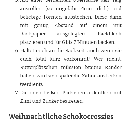
Auf einer bemehlten Oberfläche den Teig
ausrollen (so ungefähr 4mm dick) und
beliebige Formen ausstechen. Diese dann
mit genug Abstand auf einem mit
Backpapier ausgelegtem Backblech
platzieren und für 6 bis 7 Minuten backen.
Haltet euch an die Backzeit, auch wenn sie
euch total kurz vorkommt! Wer meint,
Butterplätzchen müssten braune Ränder
haben, wird sich später die Zähne ausbeißen
(verdient).
Die noch heißen Plätzchen ordentlich mit
Zimt und Zucker bestreuen.
Weihnachtliche Schokocrossies