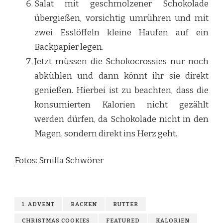
Salat mit geschmolzener Schokolade
übergießen, vorsichtig umrühren und mit
zwei Esslöffeln kleine Haufen auf ein
Backpapier legen.
Jetzt müssen die Schokocrossies nur noch
abkühlen und dann könnt ihr sie direkt
genießen. Hierbei ist zu beachten, dass die
konsumierten Kalorien nicht gezählt
werden dürfen, da Schokolade nicht in den
Magen, sondern direkt ins Herz geht.
Fotos:
Smilla Schwörer
1. ADVENT
BACKEN
BUTTER
CHRISTMAS COOKIES
FEATURED
KALORIEN