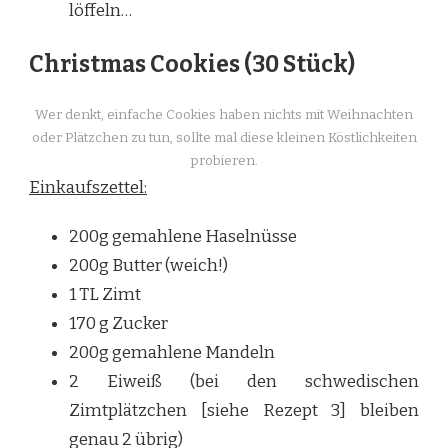
löffeln…
Christmas Cookies (30 Stück)
Wer denkt, einfache Cookies haben nichts mit Weihnachten
oder Plätzchen zu tun, sollte mal diese kleinen Köstlichkeiten
probieren.
Einkaufszettel:
200g gemahlene Haselnüsse
200g Butter (weich!)
1 TL Zimt
170 g Zucker
200g gemahlene Mandeln
2 Eiweiß (bei den schwedischen
Zimtplätzchen [siehe Rezept 3] bleiben
genau 2 übrig)