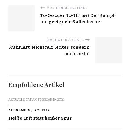
VORHERIGER ARTIKEL
To-Go oder To-Throw? Der Kampf
um geeignete Kaffeebecher
NÄCHSTER ARTIKEL
KulinArt: Nicht nur lecker, sondern
auch sozial
Empfohlene Artikel
AKTUALISIERT AM
FEBRUAR 19, 2021
ALLGEMEIN
POLITIK
Heiße Luft statt heißer Spur