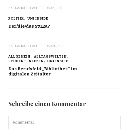
AKTUALISIERT AM
FEBRUAR 21, 2021
POLITIK
UNI INSIDE
Der/die/das StuRa?
AKTUALISIERT AM
FEBRUAR 20, 2021
ALLGEMEIN
ALLTAGSWELTEN
STUDENTENLEBEN
UNI INSIDE
Das Berufsfeld „Bibliothek“ im
digitalen Zeitalter
Schreibe einen Kommentar