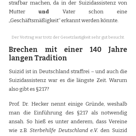
strafbar machen, da in der Suizidassistenz von
Mutter
und
Vater schon eine
„Geschäftsmäßigkeit“ erkannt werden könnte.
Der Vortrag war trotz der Gesetzlastigkeit sehr gut besucht.
Brechen mit einer 140 Jahre
langen Tradition
Suizid ist in Deutschland straffrei – und auch die
Suizidassistenz war es die längste Zeit. Warum
also gibt es §217?
Prof. Dr. Hecker nennt einige Gründe, weshalb
man die Einführung des §217 als notwendig
ansah. So hieß es unter anderem, dass Vereine
wie z.B.
Sterbehilfe Deutschland e.V.
den Suizid