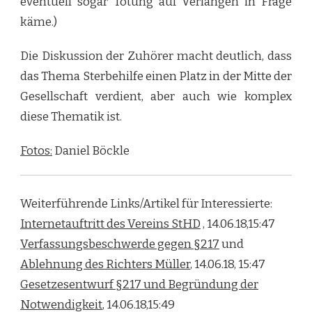
eventuell sogar Tötung auf Verlangen in Frage
käme.)
Die Diskussion der Zuhörer macht deutlich, dass
das Thema Sterbehilfe einen Platz in der Mitte der
Gesellschaft verdient, aber auch wie komplex
diese Thematik ist.
Fotos:
Daniel Böckle
Weiterführende Links/Artikel für Interessierte:
Internetauftritt des Vereins StHD
, 14.06.18,15:47
Verfassungsbeschwerde gegen §217
und
Ablehnung des Richters Müller
, 14.06.18, 15:47
Gesetzesentwurf §217 und Begründung der
Notwendigkeit
, 14.06.18,15:49