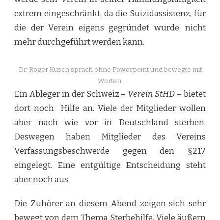
extrem eingeschränkt, da die Suizidassistenz, für
die der Verein eigens gegründet wurde, nicht
mehr durchgeführt werden kann.
Dr. Roger Kusch sprach ohne Powerpoint und bewegte mit
Worten.
Ein Ableger in der Schweiz –
Verein StHD
– bietet
dort noch Hilfe an. Viele der Mitglieder wollen
aber nach wie vor in Deutschland sterben.
Deswegen haben Mitglieder des Vereins
Verfassungsbeschwerde gegen den §217
eingelegt. Eine entgültige Entscheidung steht
aber noch aus.
Die Zuhörer an diesem Abend zeigen sich sehr
bewegt von dem Thema Sterbehilfe. Viele äußern