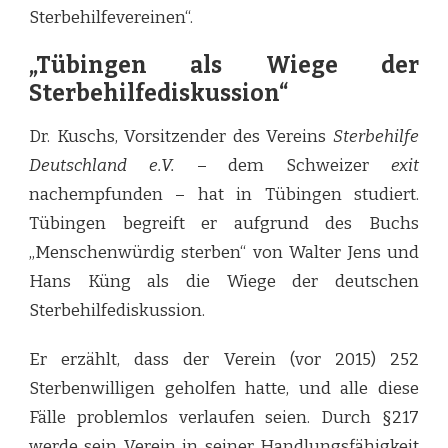
Sterbehilfevereinen“.
„Tübingen als Wiege der
Sterbehilfediskussion“
Dr. Kuschs, Vorsitzender des Vereins
Sterbehilfe
Deutschland e.V.
– dem Schweizer
exit
nachempfunden – hat in Tübingen studiert.
Tübingen begreift er aufgrund des Buchs
„Menschenwürdig sterben“ von Walter Jens und
Hans Küng als die Wiege der deutschen
Sterbehilfediskussion.
Er erzählt, dass der Verein (vor 2015) 252
Sterbenwilligen geholfen hatte, und alle diese
Fälle problemlos verlaufen seien. Durch §217
werde sein Verein in seiner Handlungsfähigkeit