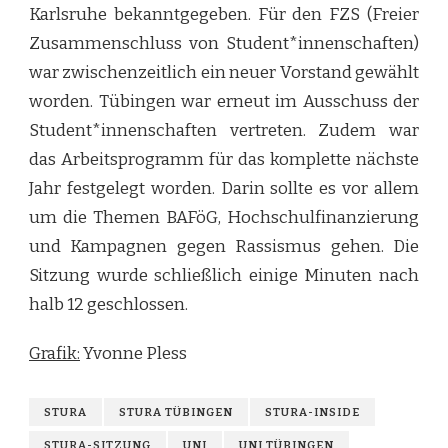
Karlsruhe bekanntgegeben. Für den FZS (Freier
Zusammenschluss von Student*innenschaften)
war zwischenzeitlich ein neuer Vorstand gewählt
worden. Tübingen war erneut im Ausschuss der
Student*innenschaften vertreten. Zudem war
das Arbeitsprogramm für das komplette nächste
Jahr festgelegt worden. Darin sollte es vor allem
um die Themen BAFöG, Hochschulfinanzierung
und Kampagnen gegen Rassismus gehen. Die
Sitzung wurde schließlich einige Minuten nach
halb 12 geschlossen.
Grafik:
Yvonne Pless
STURA
STURA TÜBINGEN
STURA-INSIDE
STURA-SITZUNG
UNI
UNI TÜBINGEN