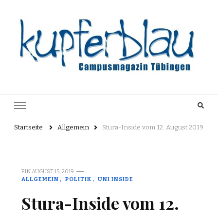
Kupferblau
Just another WordPress site
Archiv
Startseite
Allgemein
Stura-Inside vom 12. August 2019
EIN
AUGUST 15, 2019
ALLGEMEIN
POLITIK
UNI INSIDE
Stura-Inside vom 12.