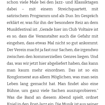
schon viele Male bei den Jazz- und Klassiktagen
dabei – mit einem Streichquartett, mit
satirischem Programm und als Duo. Im Gespräch
erklärt er, was für ihn der besondere Reiz an dem
Musikfestival ist: „Gerade hier im Club Voltaire ist
es so, dass die Veranstalter auch die Gefahr mit
eingehen, dass etwas Mal nicht so gut ankommt.
Der Verein macht ja fast nur Sachen, die irgendwo
zwischen den kommerziellen Genres liegen. Und
das, was wir jetzt hier abgeliefert haben, das kann
man kaum mehr einordnen. Das ist so ein
Konglomerat aus allem Möglichen, was man sein
Leben lang gemacht hat. Man findet also eine
Bühne, um ganz viele Sachen auszuprobieren.“
Was die Band an diesem Abend spielt, ordnet
Kniel in den Post-Jazz ein. Die Musik ist aus seiner