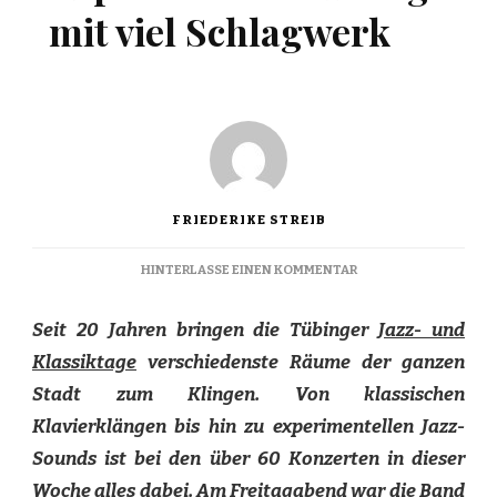
mit viel Schlagwerk
FRIEDERIKE STREIB
ZU
HINTERLASSE EINEN KOMMENTAR
EXPERIMENTELLE
KLÄNGE
Seit 20 Jahren bringen die Tübinger
Jazz- und
MIT
VIEL
Klassiktage
verschiedenste Räume der ganzen
SCHLAGWERK
Stadt zum Klingen. Von klassischen
Klavierklängen bis hin zu experimentellen Jazz-
Sounds ist bei den über 60 Konzerten in dieser
Woche alles dabei. Am Freitagabend war die Band