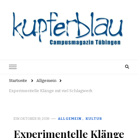
Kupferblau
Just another WordPress site
Archiv
Startseite
Allgemein
Experimentelle Klänge mit viel Schlagwerk
EIN
OKTOBER 19, 2019
ALLGEMEIN
KULTUR
Experimentelle Klänge