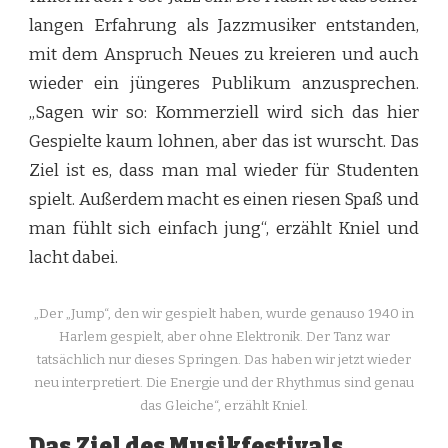
langen Erfahrung als Jazzmusiker entstanden,
mit dem Anspruch Neues zu kreieren und auch
wieder ein jüngeres Publikum anzusprechen.
„Sagen wir so: Kommerziell wird sich das hier
Gespielte kaum lohnen, aber das ist wurscht. Das
Ziel ist es, dass man mal wieder für Studenten
spielt. Außerdem macht es einen riesen Spaß und
man fühlt sich einfach jung“, erzählt Kniel und
lacht dabei.
„Der „Jump“, den wir gespielt haben, wurde genauso 1940 in
Harlem gespielt, aber ohne Elektronik. Der Tanz war
tatsächlich nur dieses Springen. Das haben wir jetzt wieder
neu interpretiert. Die Energie und der Rhythmus sind genau
das Gleiche“, erzählt Kniel.
Das Ziel des Musikfestivals