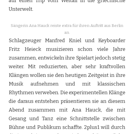
auf einen Trip vom Weltall in die griechische
Unterwelt.
Sängerin Ana Hauck reiste extra für ihren Auftritt aus Berlin
an.
Schlagzeuger Manfred Kniel und Keyboarder
Fritz Heieck musizieren schon viele Jahre
zusammen, entwickeln ihre Spielart jedoch stetig
weiter. Mit reduzierten, aber sehr kraftvollen
Klängen wollen sie den heutigen Zeitgeist in ihre
Musik aufnehmen und mit klassischen
Rhythmen verweben. Die experimentellen Klänge
die daraus entstehen präsentieren sie an diesem
Abend zusammen mit Ana Hauck, die mit
Gesang und Tanz eine Schnittstelle zwischen
Bühne und Publikum schaffte. 2plus1 will durch