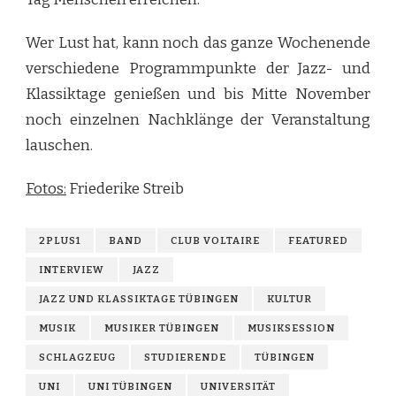
Wer Lust hat, kann noch das ganze Wochenende
verschiedene Programmpunkte der Jazz- und
Klassiktage genießen und bis Mitte November
noch einzelnen Nachklänge der Veranstaltung
lauschen.
Fotos:
Friederike Streib
2PLUS1
BAND
CLUB VOLTAIRE
FEATURED
INTERVIEW
JAZZ
JAZZ UND KLASSIKTAGE TÜBINGEN
KULTUR
MUSIK
MUSIKER TÜBINGEN
MUSIKSESSION
SCHLAGZEUG
STUDIERENDE
TÜBINGEN
UNI
UNI TÜBINGEN
UNIVERSITÄT