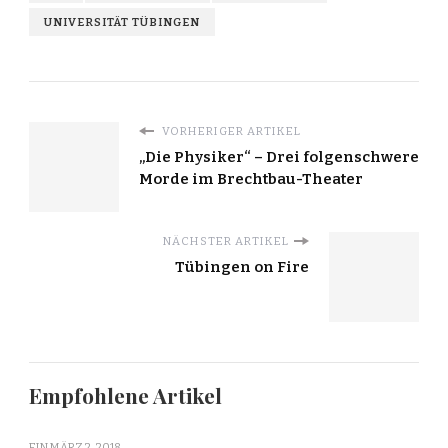
UNIVERSITÄT TÜBINGEN
VORHERIGER ARTIKEL
„Die Physiker“ – Drei folgenschwere
Morde im Brechtbau-Theater
NÄCHSTER ARTIKEL
Tübingen on Fire
Empfohlene Artikel
EIN
MÄRZ 2, 2018