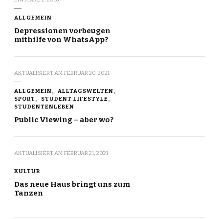
ALLGEMEIN
Depressionen vorbeugen
mithilfe von WhatsApp?
AKTUALISIERT AM
FEBRUAR 20, 2021
ALLGEMEIN
ALLTAGSWELTEN
SPORT
STUDENT LIFESTYLE
STUDENTENLEBEN
Public Viewing – aber wo?
AKTUALISIERT AM
FEBRUAR 21, 2021
KULTUR
Das neue Haus bringt uns zum
Tanzen