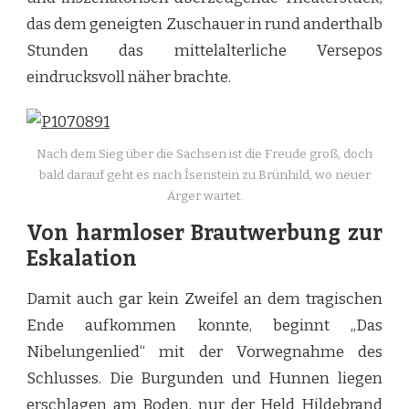
das dem geneigten Zuschauer in rund anderthalb
Stunden das mittelalterliche Versepos
eindrucksvoll näher brachte.
Nach dem Sieg über die Sachsen ist die Freude groß, doch
bald darauf geht es nach Îsenstein zu Brünhild, wo neuer
Ärger wartet.
Von harmloser Brautwerbung zur
Eskalation
Damit auch gar kein Zweifel an dem tragischen
Ende aufkommen konnte, beginnt „Das
Nibelungenlied“ mit der Vorwegnahme des
Schlusses. Die Burgunden und Hunnen liegen
erschlagen am Boden, nur der Held Hildebrand