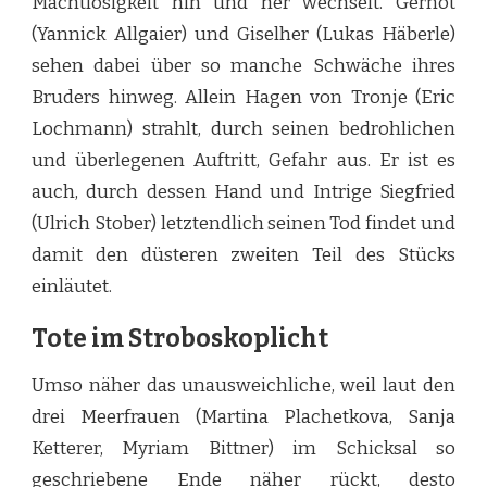
Machtlosigkeit hin und her wechselt. Gernot
(Yannick Allgaier) und Giselher (Lukas Häberle)
sehen dabei über so manche Schwäche ihres
Bruders hinweg. Allein Hagen von Tronje (Eric
Lochmann) strahlt, durch seinen bedrohlichen
und überlegenen Auftritt, Gefahr aus. Er ist es
auch, durch dessen Hand und Intrige Siegfried
(Ulrich Stober) letztendlich seinen Tod findet und
damit den düsteren zweiten Teil des Stücks
einläutet.
Tote im Stroboskoplicht
Umso näher das unausweichliche, weil laut den
drei Meerfrauen (Martina Plachetkova, Sanja
Ketterer, Myriam Bittner) im Schicksal so
geschriebene Ende näher rückt, desto