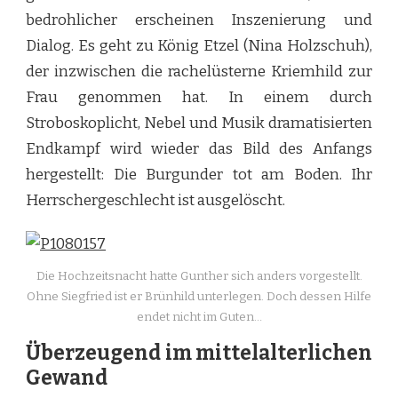
bedrohlicher erscheinen Inszenierung und
Dialog. Es geht zu König Etzel (Nina Holzschuh),
der inzwischen die rachelüsterne Kriemhild zur
Frau genommen hat. In einem durch
Stroboskoplicht, Nebel und Musik dramatisierten
Endkampf wird wieder das Bild des Anfangs
hergestellt: Die Burgunder tot am Boden. Ihr
Herrschergeschlecht ist ausgelöscht.
Die Hochzeitsnacht hatte Gunther sich anders vorgestellt.
Ohne Siegfried ist er Brünhild unterlegen. Doch dessen Hilfe
endet nicht im Guten…
Überzeugend im mittelalterlichen
Gewand