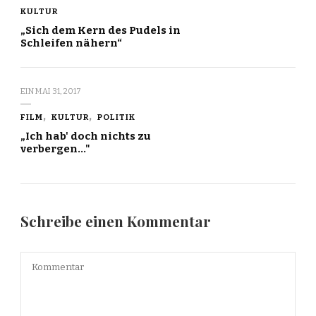
KULTUR
„Sich dem Kern des Pudels in
Schleifen nähern“
EIN
MAI 31, 2017
FILM
KULTUR
POLITIK
„Ich hab' doch nichts zu
verbergen…"
Schreibe einen Kommentar