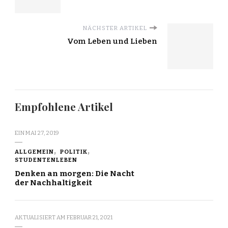
NÄCHSTER ARTIKEL
Vom Leben und Lieben
Empfohlene Artikel
EIN
MAI 27, 2019
ALLGEMEIN
POLITIK
STUDENTENLEBEN
Denken an morgen: Die Nacht
der Nachhaltigkeit
AKTUALISIERT AM
FEBRUAR 21, 2021