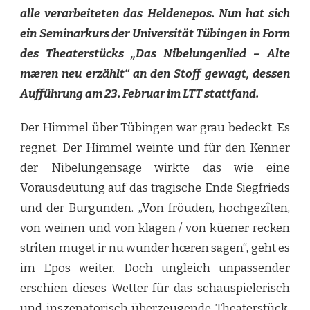
alle verarbeiteten das Heldenepos. Nun hat sich
ein Seminarkurs der Universität Tübingen in Form
des Theaterstücks „Das Nibelungenlied – Alte
mæren neu erzählt“ an den Stoff gewagt, dessen
Aufführung am 23. Februar im LTT stattfand.
Der Himmel über Tübingen war grau bedeckt. Es
regnet. Der Himmel weinte und für den Kenner
der Nibelungensage wirkte das wie eine
Vorausdeutung auf das tragische Ende Siegfrieds
und der Burgunden. „Von fröuden, hochgezîten,
von weinen und von klagen / von küener recken
strîten muget ir nu wunder hœren sagen“, geht es
im Epos weiter. Doch ungleich unpassender
erschien dieses Wetter für das schauspielerisch
und inszenatorisch überzeugende Theaterstück,