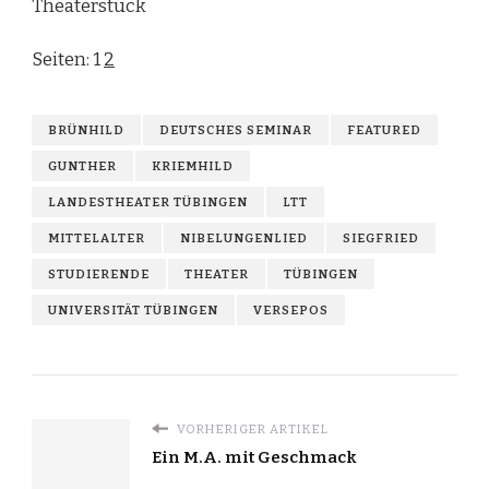
Theaterstück
Seiten:
1
2
BRÜNHILD
DEUTSCHES SEMINAR
FEATURED
GUNTHER
KRIEMHILD
LANDESTHEATER TÜBINGEN
LTT
MITTELALTER
NIBELUNGENLIED
SIEGFRIED
STUDIERENDE
THEATER
TÜBINGEN
UNIVERSITÄT TÜBINGEN
VERSEPOS
VORHERIGER ARTIKEL
Ein M.A. mit Geschmack