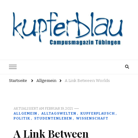
Kupferblau
Just another WordPress site
Archiv
Startseite
Allgemein
A Link Between Worlds
AKTUALISIERT AM
FEBRUAR 19, 2021
ALLGEMEIN
ALLTAGSWELTEN
KUPFERPLAUSCH
POLITIK
STUDENTENLEBEN
WISSENSCHAFT
A Link Between