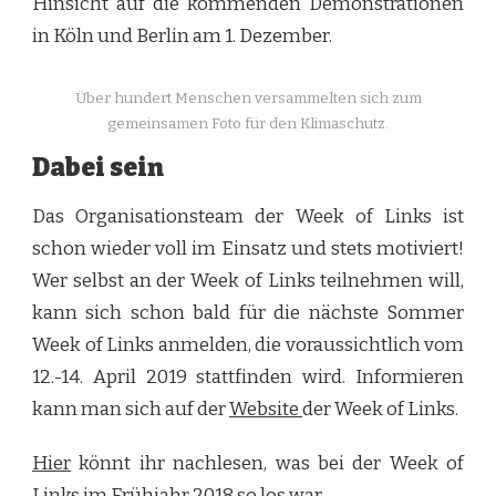
Hinsicht auf die kommenden Demonstrationen
in Köln und Berlin am 1. Dezember.
Über hundert Menschen versammelten sich zum
gemeinsamen Foto für den Klimaschutz.
Dabei sein
Das Organisationsteam der Week of Links ist
schon wieder voll im Einsatz und stets motiviert!
Wer selbst an der Week of Links teilnehmen will,
kann sich schon bald für die nächste Sommer
Week of Links anmelden, die voraussichtlich vom
12.-14. April 2019 stattfinden wird. Informieren
kann man sich auf der
Website
der Week of Links.
Hier
könnt ihr nachlesen, was bei der Week of
Links im Frühjahr 2018 so los war.