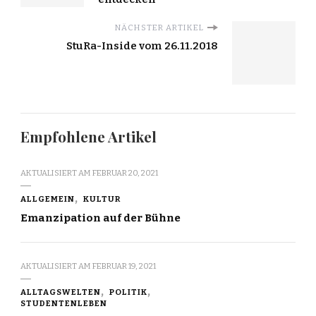
NÄCHSTER ARTIKEL
StuRa-Inside vom 26.11.2018
Empfohlene Artikel
AKTUALISIERT AM
FEBRUAR 20, 2021
ALLGEMEIN
KULTUR
Emanzipation auf der Bühne
AKTUALISIERT AM
FEBRUAR 19, 2021
ALLTAGSWELTEN
POLITIK
STUDENTENLEBEN