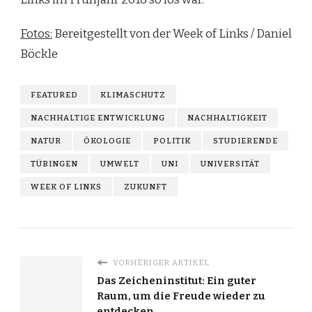
Fotos:
Bereitgestellt von der Week of Links / Daniel
Böckle
FEATURED
KLIMASCHUTZ
NACHHALTIGE ENTWICKLUNG
NACHHALTIGKEIT
NATUR
ÖKOLOGIE
POLITIK
STUDIERENDE
TÜBINGEN
UMWELT
UNI
UNIVERSITÄT
WEEK OF LINKS
ZUKUNFT
VORHERIGER ARTIKEL
Das Zeicheninstitut: Ein guter
Raum, um die Freude wieder zu
entdecken