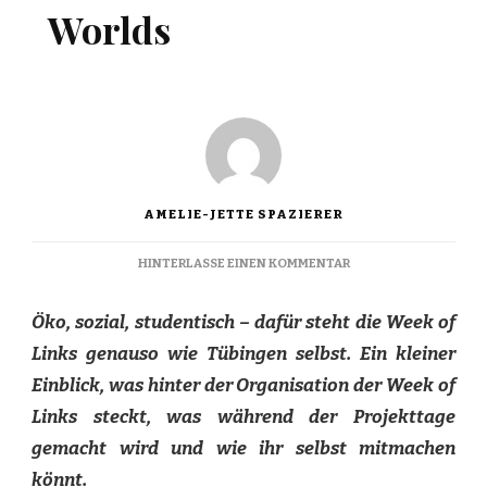
Worlds
AMELIE-JETTE SPAZIERER
ZU
HINTERLASSE EINEN KOMMENTAR
A
LINK
Öko, sozial, studentisch – dafür steht die Week of
BETWEEN
WORLDS
Links genauso wie Tübingen selbst. Ein kleiner
Einblick, was hinter der Organisation der Week of
Links steckt, was während der Projekttage
gemacht wird und wie ihr selbst mitmachen
könnt.