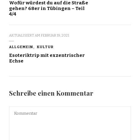
Wofür würdest du auf die Straße
gehen? 68er in Tübingen – Teil
4/4
AKTUALISIERT AM
FEBRUAR 19, 2021
ALLGEMEIN
KULTUR
Esoteriktrip mit exzentrischer
Echse
Schreibe einen Kommentar