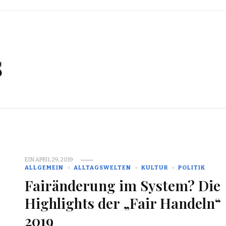
s
EIN
APRIL 29, 2019
ALLGEMEIN
ALLTAGSWELTEN
KULTUR
POLITIK
Fairänderung im System? Die
Highlights der „Fair Handeln“
2019