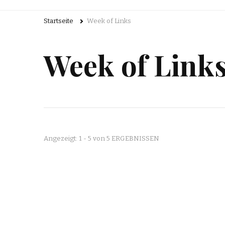
Startseite
Week of Links
Week of Link
Angezeigt: 1 - 5 von 5 ERGEBNISSEN