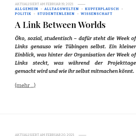
AKTUALISIERT AM
FEBRUAR 19, 2021
ALLGEMEIN
ALLTAGSWELTEN
KUPFERPLAUSCH
POLITIK
STUDENTENLEBEN
WISSENSCHAFT
A Link Between Worlds
Öko, sozial, studentisch – dafür steht die Week of
Links genauso wie Tübingen selbst. Ein kleiner
Einblick, was hinter der Organisation der Week of
Links steckt, was während der Projekttage
gemacht wird und wie ihr selbst mitmachen könnt.
(mehr …)
AKTUALISIERT AM
FEBRUAR 20, 2021