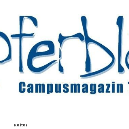
rchiv
h
Kultur