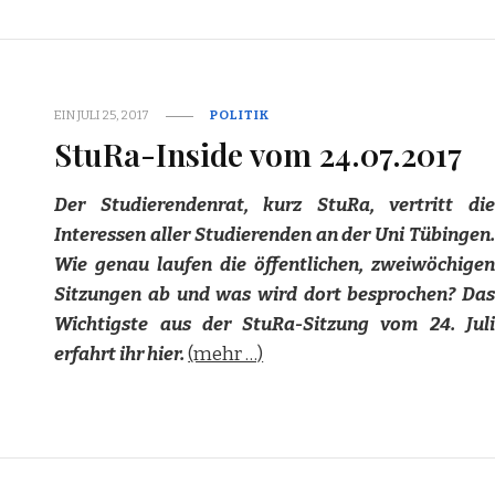
EIN
JULI 25, 2017
POLITIK
StuRa-Inside vom 24.07.2017
Der Studierendenrat, kurz StuRa, vertritt die
Interessen aller Studierenden an der Uni Tübingen.
Wie genau laufen die öffentlichen, zweiwöchigen
Sitzungen ab und was wird dort besprochen? Das
Wichtigste aus der StuRa-Sitzung vom 24. Juli
erfahrt ihr hier.
(mehr …)