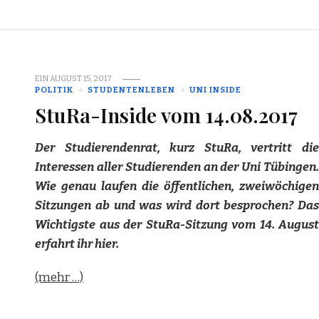
EIN
AUGUST 15, 2017
POLITIK
STUDENTENLEBEN
UNI INSIDE
StuRa-Inside vom 14.08.2017
Der Studierendenrat, kurz StuRa, vertritt die
Interessen aller Studierenden an der Uni Tübingen.
Wie genau laufen die öffentlichen, zweiwöchigen
Sitzungen ab und was wird dort besprochen? Das
Wichtigste aus der StuRa-Sitzung vom 14. August
erfahrt ihr hier.
(mehr …)