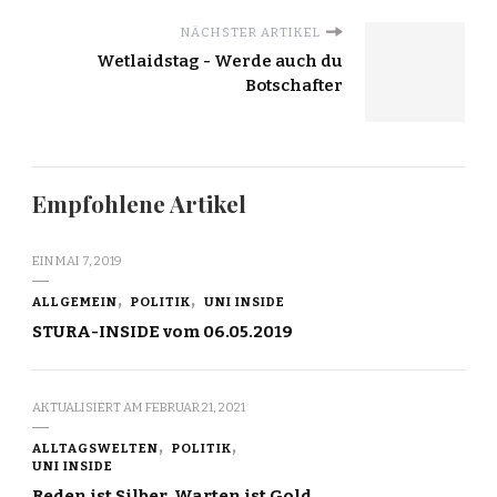
NÄCHSTER ARTIKEL
Wetlaidstag - Werde auch du
Botschafter
Empfohlene Artikel
EIN
MAI 7, 2019
ALLGEMEIN
POLITIK
UNI INSIDE
STURA-INSIDE vom 06.05.2019
AKTUALISIERT AM
FEBRUAR 21, 2021
ALLTAGSWELTEN
POLITIK
UNI INSIDE
Reden ist Silber, Warten ist Gold