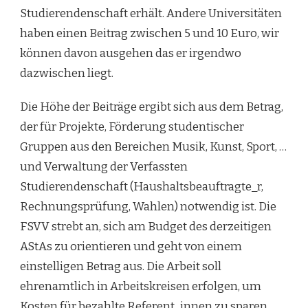
Studierendenschaft erhält. Andere Universitäten
haben einen Beitrag zwischen 5 und 10 Euro, wir
können davon ausgehen das er irgendwo
dazwischen liegt.
Die Höhe der Beiträge ergibt sich aus dem Betrag,
der für Projekte, Förderung studentischer
Gruppen aus den Bereichen Musik, Kunst, Sport, …
und Verwaltung der Verfassten
Studierendenschaft (Haushaltsbeauftragte_r,
Rechnungsprüfung, Wahlen) notwendig ist. Die
FSVV strebt an, sich am Budget des derzeitigen
AStAs zu orientieren und geht von einem
einstelligen Betrag aus. Die Arbeit soll
ehrenamtlich in Arbeitskreisen erfolgen, um
Kosten für bezahlte Referent_innen zu sparen