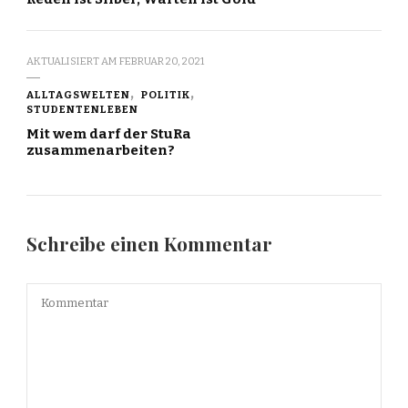
AKTUALISIERT AM
FEBRUAR 20, 2021
ALLTAGSWELTEN
POLITIK
STUDENTENLEBEN
Mit wem darf der StuRa
zusammenarbeiten?
Schreibe einen Kommentar