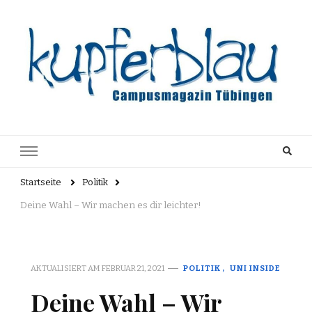
Kupferblau
Just another WordPress site
Archiv
Startseite
Politik
Deine Wahl – Wir machen es dir leichter!
AKTUALISIERT AM
FEBRUAR 21, 2021
POLITIK
UNI INSIDE
Deine Wahl – Wir