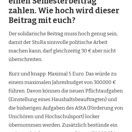
einen Semesterbeitrag
zahlen. Wie hoch wird dieser
Beitrag mit euch?
Der solidarische Beitrag muss hoch genug sein,
damit der StuRa sinnvolle politische Arbeit
machen kann, darf gleichzeitig 30 € aber nicht
überschreiten.
Kurz und knapp: Maximal 5 Euro. Das würde zu
einem maximalen Jahresbudget von 300.000 €
führen. Davon können die neuen Pflichtaufgaben
(Einstellung eines Haushaltsbeauftragten) und
die bisherigen Aufgaben des AStA (Förderung von
Unichören und Hochschulsport) locker
übernommen werden. Zusätzlich bestünde ein