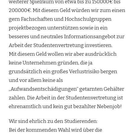
weiterer Spielraum von etwa bis zu 150.000€ bis
200.000€. Mit diesem Geld würden wir zum einen
gern Fachschaften und Hochschulgruppen
projektbezogen unterstützen sowie in ein
besseres und neutrales Informationsangebot zur
Arbeit der Studentenvertretung investieren.
Mit diesem Geld wollen wir aber ausdrücklich
keine Unternehmen gründen, die ja
grundsätzlich ein großes Verlustrisiko bergen
und vor allem keine als
„Aufwandsentschädigungen“ getarnten Gehälter
zahlen. Die Arbeit in der Studentenvertretung ist
ehrenamtlich und kein gut bezahlter Nebenjob!
Wir sind ehrlich zu den Studierenden:
Bei der kommenden Wahl wird über die