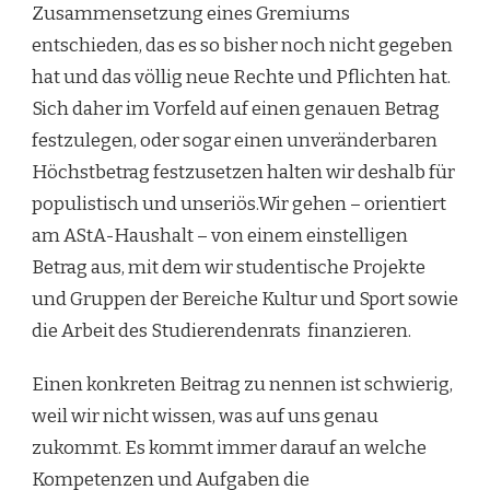
Zusammensetzung eines Gremiums
entschieden, das es so bisher noch nicht gegeben
hat und das völlig neue Rechte und Pflichten hat.
Sich daher im Vorfeld auf einen genauen Betrag
festzulegen, oder sogar einen unveränderbaren
Höchstbetrag festzusetzen halten wir deshalb für
populistisch und unseriös.Wir gehen – orientiert
am AStA-Haushalt – von einem einstelligen
Betrag aus, mit dem wir studentische Projekte
und Gruppen der Bereiche Kultur und Sport sowie
die Arbeit des Studierendenrats finanzieren.
Einen konkreten Beitrag zu nennen ist schwierig,
weil wir nicht wissen, was auf uns genau
zukommt. Es kommt immer darauf an welche
Kompetenzen und Aufgaben die