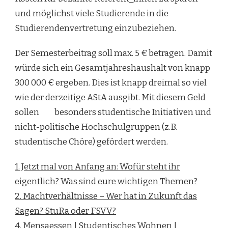
und möglichst viele Studierende in die
Studierendenvertretung einzubeziehen.
Der Semesterbeitrag soll max. 5 € betragen. Damit
würde sich ein Gesamtjahreshaushalt von knapp
300 000 € ergeben. Dies ist knapp dreimal so viel
wie der derzeitige AStA ausgibt. Mit diesem Geld
sollen besonders studentische Initiativen und
nicht-politische Hochschulgruppen (z.B.
studentische Chöre) gefördert werden.
1. Jetzt mal von Anfang an: Wofür steht ihr
eigentlich? Was sind eure wichtigen Themen?
2. Machtverhältnisse – Wer hat in Zukunft das
Sagen? StuRa oder FSVV?
4. Mensaessen | Studentisches Wohnen |