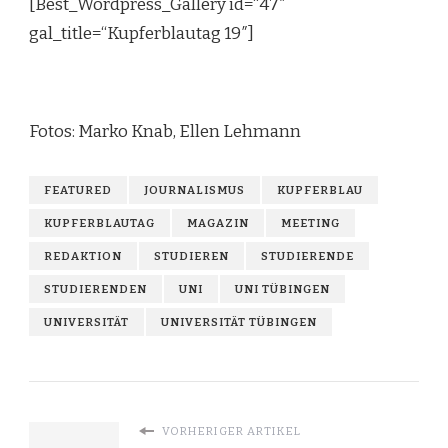
[Best_Wordpress_Gallery id=“47″
gal_title=“Kupferblautag 19″]
Fotos: Marko Knab, Ellen Lehmann
FEATURED
JOURNALISMUS
KUPFERBLAU
KUPFERBLAUTAG
MAGAZIN
MEETING
REDAKTION
STUDIEREN
STUDIERENDE
STUDIERENDEN
UNI
UNI TÜBINGEN
UNIVERSITÄT
UNIVERSITÄT TÜBINGEN
VORHERIGER ARTIKEL