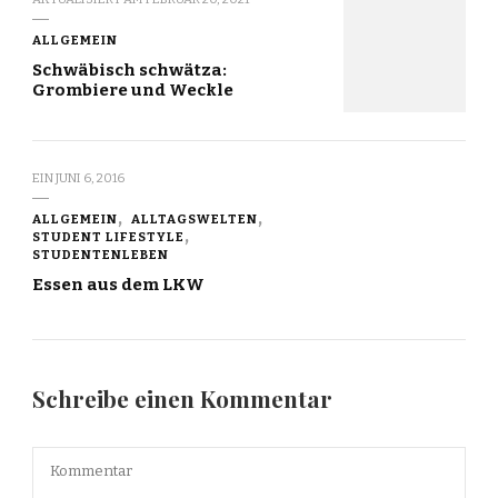
ALLGEMEIN
Schwäbisch schwätza:
Grombiere und Weckle
EIN
JUNI 6, 2016
ALLGEMEIN
ALLTAGSWELTEN
STUDENT LIFESTYLE
STUDENTENLEBEN
Essen aus dem LKW
Schreibe einen Kommentar