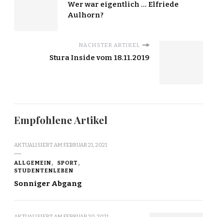
Wer war eigentlich … Elfriede
Aulhorn?
NÄCHSTER ARTIKEL
Stura Inside vom 18.11.2019
Empfohlene Artikel
AKTUALISIERT AM
FEBRUAR 21, 2021
ALLGEMEIN
SPORT
STUDENTENLEBEN
Sonniger Abgang
AKTUALISIERT AM
FEBRUAR 20, 2021