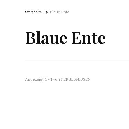
Startseite
Blaue Ente
Blaue Ente
Angezeigt: 1 - 1 von 1 ERGEBNISSEN