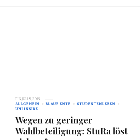
EIN
JULI 5, 2019
ALLGEMEIN
BLAUE ENTE
STUDENTENLEBEN
UNI INSIDE
Wegen zu geringer
Wahlbeteiligung: StuRa löst