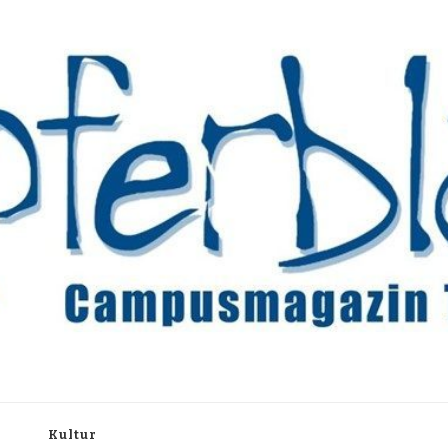
rchiv
h
Kultur