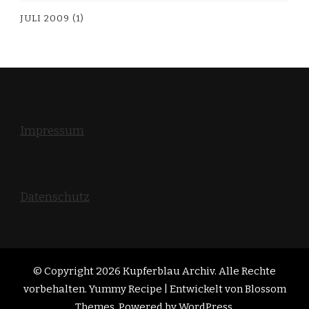
JULI 2009
(1)
Impressum
Datenschutz
© Copyright 2026
Kupferblau Archiv
. Alle Rechte
vorbehalten. Yummy Recipe | Entwickelt von
Blossom
Themes
. Powered by
WordPress
.