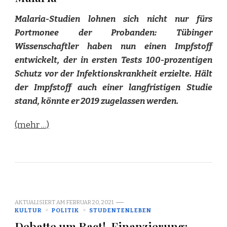
Malaria-Studien lohnen sich nicht nur fürs
Portmonee der Probanden: Tübinger
Wissenschaftler haben nun einen Impfstoff
entwickelt, der in ersten Tests 100-prozentigen
Schutz vor der Infektionskrankheit erzielte. Hält
der Impfstoff auch einer langfristigen Studie
stand, könnte er 2019 zugelassen werden.
(mehr …)
AKTUALISIERT AM
FEBRUAR 20, 2021
KULTUR
POLITIK
STUDENTENLEBEN
Debatte um Ract!-Finanzierung: