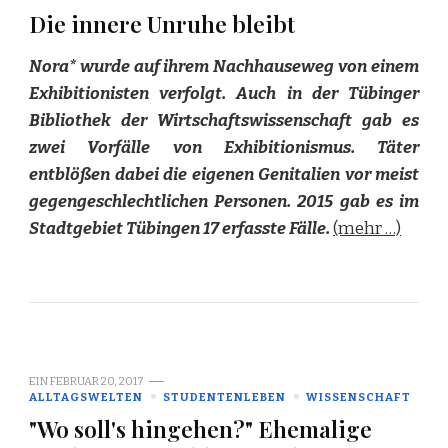
Die innere Unruhe bleibt
Nora* wurde auf ihrem Nachhauseweg von einem
Exhibitionisten verfolgt. Auch in der Tübinger
Bibliothek der Wirtschaftswissenschaft gab es
zwei Vorfälle von Exhibitionismus. Täter
entblößen dabei die eigenen Genitalien vor meist
gegengeschlechtlichen Personen. 2015 gab es im
Stadtgebiet Tübingen 17 erfasste Fälle.
(mehr …)
EIN
FEBRUAR 20, 2017
ALLTAGSWELTEN
STUDENTENLEBEN
WISSENSCHAFT
"Wo soll's hingehen?" Ehemalige