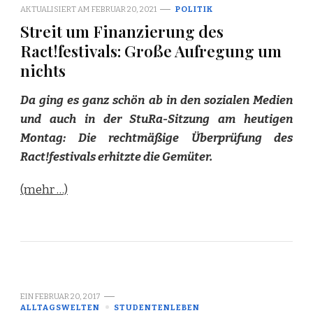
AKTUALISIERT AM
FEBRUAR 20, 2021
POLITIK
Streit um Finanzierung des
Ract!festivals: Große Aufregung um
nichts
Da ging es ganz schön ab in den sozialen Medien
und auch in der StuRa-Sitzung am heutigen
Montag: Die rechtmäßige Überprüfung des
Ract!festivals erhitzte die Gemüter.
(mehr …)
EIN
FEBRUAR 20, 2017
ALLTAGSWELTEN
STUDENTENLEBEN