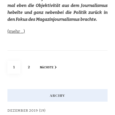
mal eben die Objektivität aus dem Journalismus
hebelte und ganz nebenbei die Politik zurück in
den Fokus des Magazinjournalismus brachte.
(mehr …)
Seitennummerierung
SEITE
SEITE
1
2
NÄCHSTE
der
Beiträge
ARCHIV
DEZEMBER 2019
(19)