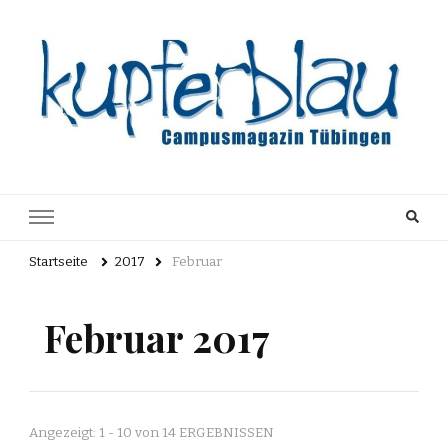
Kupferblau
Just another WordPress site
Archiv
Startseite
2017
Februar
Februar 2017
Angezeigt: 1 - 10 von 14 ERGEBNISSEN