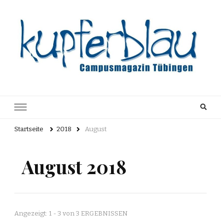
Kupferblau
Just another WordPress site
Archiv
Startseite
2018
August
August 2018
Angezeigt: 1 - 3 von 3 ERGEBNISSEN