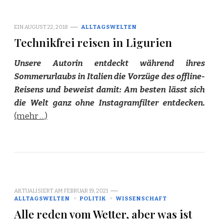
EIN
AUGUST 22, 2018
ALLTAGSWELTEN
Technikfrei reisen in Ligurien
Unsere Autorin entdeckt während ihres
Sommerurlaubs in Italien die Vorzüge des offline-
Reisens und beweist damit: Am besten lässt sich
die Welt ganz ohne Instagramfilter entdecken.
(mehr …)
AKTUALISIERT AM
FEBRUAR 19, 2021
ALLTAGSWELTEN
POLITIK
WISSENSCHAFT
Alle reden vom Wetter, aber was ist