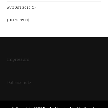
AUGUST 2010
(1)
JULI 2009
(1)
Impressum
Datenschutz