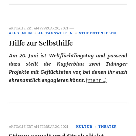
AKTUALISIERT AM
FEBRUAR 20, 2021
ALLGEMEIN
ALLTAGSWELTEN
STUDENTENLEBEN
Hilfe zur Selbsthilfe
Am 20. Juni ist
Weltflüchtlingstag
und passend
dazu stellt die Kupferblau zwei Tübinger
Projekte mit Geflüchteten vor, bei denen ihr euch
ehrenamtlich engagieren könnt.
(mehr …)
AKTUALISIERT AM
FEBRUAR 20, 2021
KULTUR
THEATER