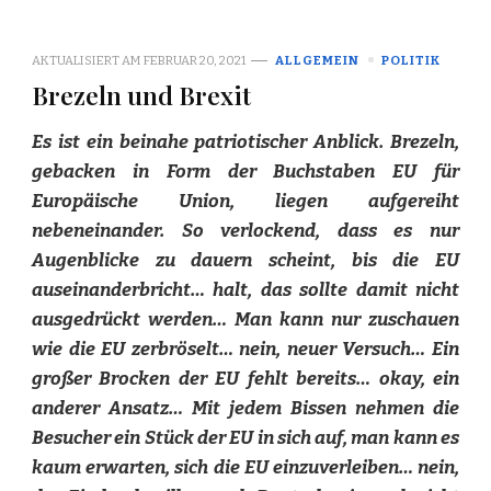
AKTUALISIERT AM
FEBRUAR 20, 2021
ALLGEMEIN
POLITIK
Brezeln und Brexit
Es ist ein beinahe patriotischer Anblick. Brezeln,
gebacken in Form der Buchstaben EU für
Europäische Union, liegen aufgereiht
nebeneinander. So verlockend, dass es nur
Augenblicke zu dauern scheint, bis die EU
auseinanderbricht… halt, das sollte damit nicht
ausgedrückt werden… Man kann nur zuschauen
wie die EU zerbröselt… nein, neuer Versuch… Ein
großer Brocken der EU fehlt bereits… okay, ein
anderer Ansatz… Mit jedem Bissen nehmen die
Besucher ein Stück der EU in sich auf, man kann es
kaum erwarten, sich die EU einzuverleiben… nein,