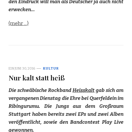
den Eindruck will man als Deutscher ja auch nicht
erwecken…
(mehr …)
EIN
JUNI 30, 2016
KULTUR
Nur kalt statt heiß
Die schwäbische Rockband
Heisskalt
gab sich am
vergangenen Dienstag die Ehre bei Querfeldein im
Ribingurumu. Die Jungs aus dem Großraum
Stuttgart haben bereits zwei EPs und zwei Alben
veröffentlicht, sowie den Bandcontest Play Live
gewonnen.