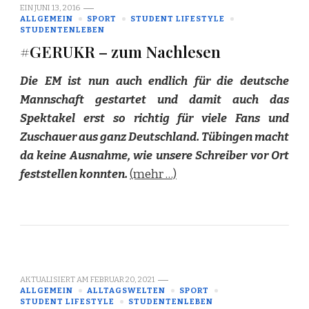
EIN
JUNI 13, 2016
ALLGEMEIN
SPORT
STUDENT LIFESTYLE
STUDENTENLEBEN
#GERUKR – zum Nachlesen
Die EM ist nun auch endlich für die deutsche
Mannschaft gestartet und damit auch das
Spektakel erst so richtig für viele Fans und
Zuschauer aus ganz Deutschland. Tübingen macht
da keine Ausnahme, wie unsere Schreiber vor Ort
feststellen konnten.
(mehr …)
AKTUALISIERT AM
FEBRUAR 20, 2021
ALLGEMEIN
ALLTAGSWELTEN
SPORT
STUDENT LIFESTYLE
STUDENTENLEBEN