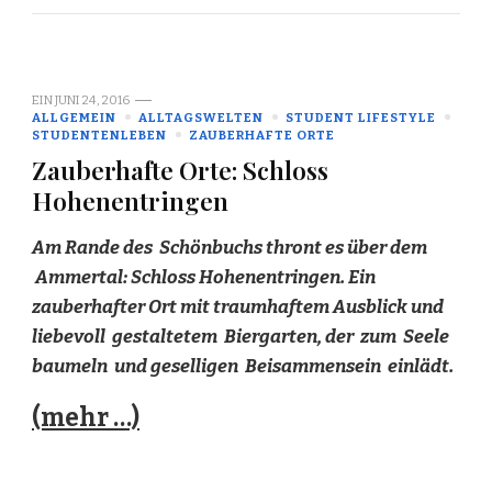
EIN
JUNI 24, 2016
ALLGEMEIN
ALLTAGSWELTEN
STUDENT LIFESTYLE
STUDENTENLEBEN
ZAUBERHAFTE ORTE
Zauberhafte Orte: Schloss
Hohenentringen
Am Rande des Schönbuchs thront es über dem
Ammertal: Schloss Hohenentringen. Ein
zauberhafter Ort mit traumhaftem Ausblick und
liebevoll gestaltetem Biergarten, der zum Seele
baumeln und geselligen Beisammensein einlädt.
(mehr …)