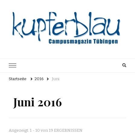
Kupferblau
Just another WordPress site
Archiv
Startseite
2016
Juni
Juni 2016
Angezeigt: 1 - 10 von 19 ERGEBNISSEN