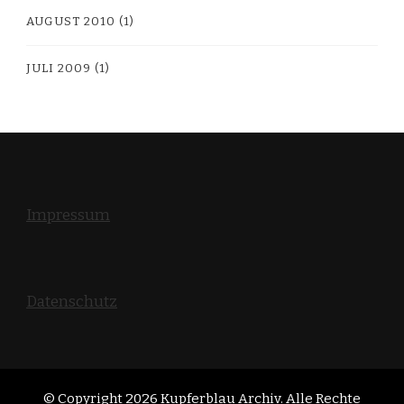
AUGUST 2010
(1)
JULI 2009
(1)
Impressum
Datenschutz
© Copyright 2026
Kupferblau Archiv
. Alle Rechte