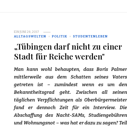
EIN
JUNI 28, 2017
ALLTAGSWELTEN
POLITIK
STUDENTENLEBEN
„Tübingen darf nicht zu einer
Stadt für Reiche werden"
Man kann wohl behaupten, dass Boris Palmer
mittlerweile aus dem Schatten seines Vaters
getreten ist – zumindest wenn es um den
Bekanntheitsgrad geht. Zwischen all seinen
täglichen Verpflichtungen als Oberbürgermeister
fand er dennoch Zeit für ein Interview. Die
Abschaffung des Nacht-SAMs, Studiengebühren
und Wohnungsnot – was hat er dazu zu sagen? Teil