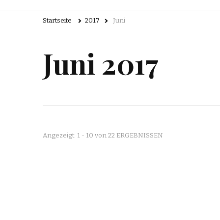
Startseite
2017
Juni
Juni 2017
Angezeigt: 1 - 10 von 22 ERGEBNISSEN