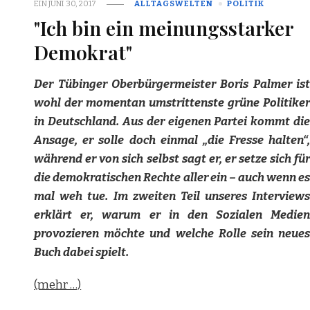
EIN
JUNI 30, 2017
ALLTAGSWELTEN
POLITIK
"Ich bin ein meinungsstarker
Demokrat"
Der Tübinger Oberbürgermeister Boris Palmer ist
wohl der momentan umstrittenste grüne Politiker
in Deutschland. Aus der eigenen Partei kommt die
Ansage, er solle doch einmal „die Fresse halten“,
während er von sich selbst sagt er, er setze sich für
die demokratischen Rechte aller ein – auch wenn es
mal weh tue. Im zweiten Teil unseres Interviews
erklärt er, warum er in den Sozialen Medien
provozieren möchte und welche Rolle sein neues
Buch dabei spielt.
(mehr …)