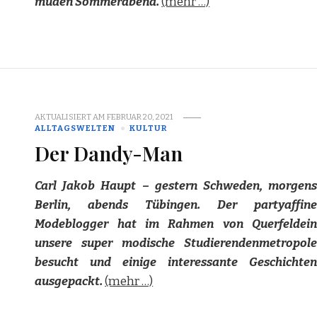
müden Sommerabend.
(mehr …)
AKTUALISIERT AM
FEBRUAR 20, 2021
ALLTAGSWELTEN
KULTUR
Der Dandy-Man
Carl Jakob Haupt – gestern Schweden, morgens
Berlin, abends Tübingen. Der partyaffine
Modeblogger hat im Rahmen von Querfeldein
unsere super modische Studierendenmetropole
besucht und einige interessante Geschichten
ausgepackt.
(mehr …)