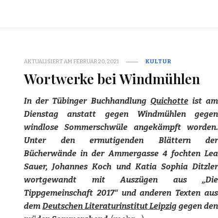
AKTUALISIERT AM
FEBRUAR 20, 2021
KULTUR
Wortwerke bei Windmühlen
In der Tübinger Buchhandlung
Quichotte
ist am
Dienstag anstatt gegen Windmühlen gegen
windlose Sommerschwüle angekämpft worden.
Unter den ermutigenden Blättern der
Bücherwände in der Ammergasse 4 fochten Lea
Sauer, Johannes Koch und Katia Sophia Ditzler
wortgewandt mit Auszügen aus „Die
Tippgemeinschaft 2017“ und anderen Texten aus
dem
Deutschen Literaturinstitut Leipzig
gegen de