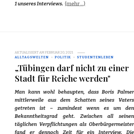
1 unseres Interviews.
(mehr …)
AKTUALISIERT AM
FEBRUAR 20, 2021
ALLTAGSWELTEN
POLITIK
STUDENTENLEBEN
„Tübingen darf nicht zu einer
Stadt für Reiche werden"
Man kann wohl behaupten, dass Boris Palmer
mittlerweile aus dem Schatten seines Vaters
getreten ist – zumindest wenn es um den
Bekanntheitsgrad geht. Zwischen all seinen
täglichen Verpflichtungen als Oberbürgermeister
fand er dennoch Zeit für ein Interview. Die