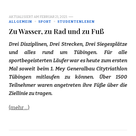
AKTUALISIERT AM
FEBRUAR 21, 2021
ALLGEMEIN
SPORT
STUDENTENLEBEN
Zu Wasser, zu Rad und zu Fuß
Drei Disziplinen, Drei Strecken, Drei Siegesplätze
und alles rund um Tübingen. Für alle
sportbegeisterten Läufer war es heute zum ersten
Mal soweit beim 1. Mey Generalbau Citytriathlon
Tübingen mitlaufen zu können. Über 1500
Teilnehmer waren angetreten ihre Füße über die
Ziellinie zu tragen.
(mehr …)