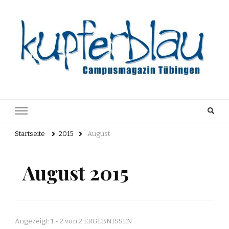
Kupferblau
Just another WordPress site
Archiv
Startseite
2015
August
August 2015
Angezeigt: 1 - 2 von 2 ERGEBNISSEN