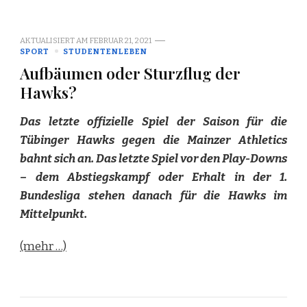
AKTUALISIERT AM
FEBRUAR 21, 2021
SPORT
STUDENTENLEBEN
Aufbäumen oder Sturzflug der
Hawks?
Das letzte offizielle Spiel der Saison für die
Tübinger Hawks gegen die Mainzer Athletics
bahnt sich an. Das letzte Spiel vor den Play-Downs
– dem Abstiegskampf oder Erhalt in der 1.
Bundesliga stehen danach für die Hawks im
Mittelpunkt.
(mehr …)