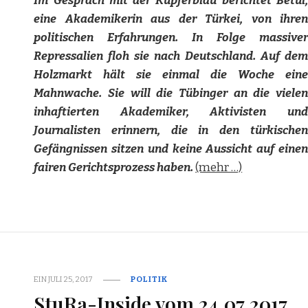
Im Gespräch mit der Kupferblau berichtet Betül,
eine Akademikerin aus der Türkei, von ihren
politischen Erfahrungen. In Folge massiver
Repressalien floh sie nach Deutschland. Auf dem
Holzmarkt hält sie einmal die Woche eine
Mahnwache. Sie will die Tübinger an die vielen
inhaftierten Akademiker, Aktivisten und
Journalisten erinnern, die in den türkischen
Gefängnissen sitzen und keine Aussicht auf einen
fairen Gerichtsprozess haben.
(mehr …)
EIN
JULI 25, 2017
POLITIK
StuRa-Inside vom 24.07.2017