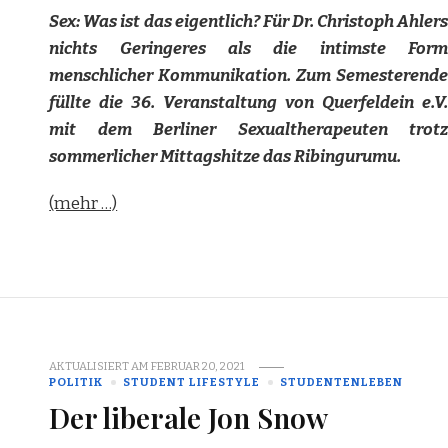
Sex: Was ist das eigentlich? Für Dr. Christoph Ahlers
nichts Geringeres als die intimste Form
menschlicher Kommunikation. Zum Semesterende
füllte die 36. Veranstaltung von Querfeldein e.V.
mit dem Berliner Sexualtherapeuten trotz
sommerlicher Mittagshitze das Ribingurumu.
(mehr …)
AKTUALISIERT AM
FEBRUAR 20, 2021
POLITIK
STUDENT LIFESTYLE
STUDENTENLEBEN
Der liberale Jon Snow