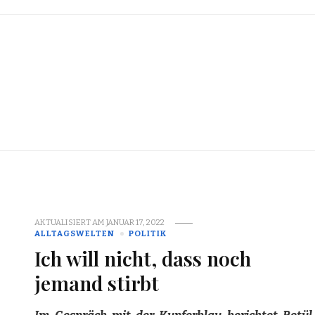
AKTUALISIERT AM
JANUAR 17, 2022
ALLTAGSWELTEN
POLITIK
Ich will nicht, dass noch
jemand stirbt