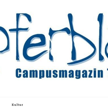
rchiv
h
Kultur