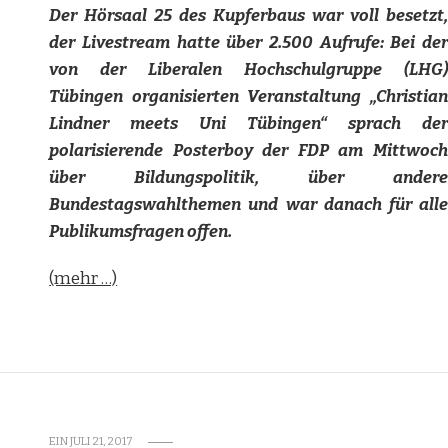
Der Hörsaal 25 des Kupferbaus war voll besetzt,
der Livestream hatte über 2.500 Aufrufe: Bei der
von der Liberalen Hochschulgruppe (LHG)
Tübingen organisierten Veranstaltung „Christian
Lindner meets Uni Tübingen“ sprach der
polarisierende Posterboy der FDP am Mittwoch
über Bildungspolitik, über andere
Bundestagswahlthemen und war danach für alle
Publikumsfragen offen.
(mehr …)
EIN
JULI 21, 2017