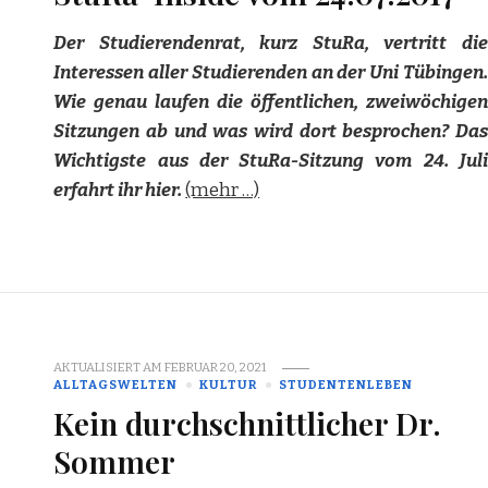
Der Studierendenrat, kurz StuRa, vertritt die
Interessen aller Studierenden an der Uni Tübingen.
Wie genau laufen die öffentlichen, zweiwöchigen
Sitzungen ab und was wird dort besprochen? Das
Wichtigste aus der StuRa-Sitzung vom 24. Juli
erfahrt ihr hier.
(mehr …)
AKTUALISIERT AM
FEBRUAR 20, 2021
ALLTAGSWELTEN
KULTUR
STUDENTENLEBEN
Kein durchschnittlicher Dr.
Sommer