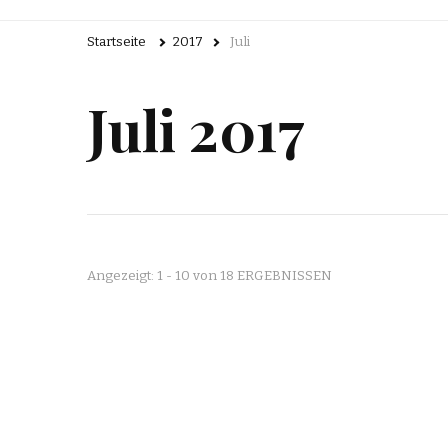
Startseite
2017
Juli
Juli 2017
Angezeigt: 1 - 10 von 18 ERGEBNISSEN