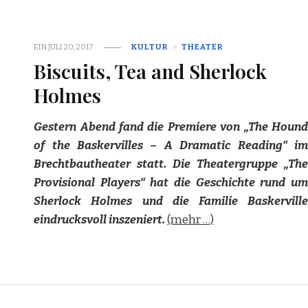
EIN
JULI 20, 2017
KULTUR
THEATER
Biscuits, Tea and Sherlock
Holmes
Gestern Abend fand die Premiere von „The Hound
of the Baskervilles – A Dramatic Reading“ im
Brechtbautheater statt. Die Theatergruppe „The
Provisional Players“ hat die Geschichte rund um
Sherlock Holmes und die Familie Baskerville
eindrucksvoll inszeniert.
(mehr …)