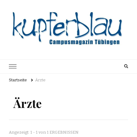
Kupferblau
Just another WordPress site
Archiv
Startseite
Ärzte
Ärzte
Angezeigt: 1 - 1 von 1 ERGEBNISSEN