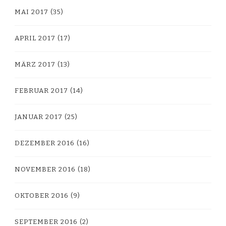
MAI 2017
(35)
APRIL 2017
(17)
MÄRZ 2017
(13)
FEBRUAR 2017
(14)
JANUAR 2017
(25)
DEZEMBER 2016
(16)
NOVEMBER 2016
(18)
OKTOBER 2016
(9)
SEPTEMBER 2016
(2)