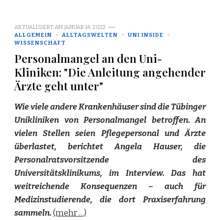
AKTUALISIERT AM
JANUAR 14, 2022
ALLGEMEIN
ALLTAGSWELTEN
UNI INSIDE
WISSENSCHAFT
Personalmangel an den Uni-
Kliniken: "Die Anleitung angehender
Ärzte geht unter"
Wie viele andere Krankenhäuser sind die Tübinger
Unikliniken von Personalmangel betroffen. An
vielen Stellen seien Pflegepersonal und Ärzte
überlastet, berichtet Angela Hauser, die
Personalratsvorsitzende des
Universitätsklinikums, im Interview. Das hat
weitreichende Konsequenzen – auch für
Medizinstudierende, die dort Praxiserfahrung
sammeln.
(mehr …)