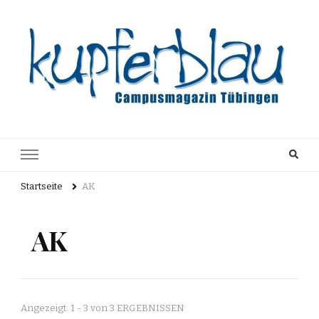
Kupferblau
Just another WordPress site
Archiv
Startseite
AK
AK
Angezeigt: 1 - 3 von 3 ERGEBNISSEN