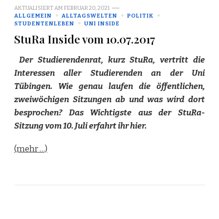
AKTUALISIERT AM
FEBRUAR 20, 2021
ALLGEMEIN
ALLTAGSWELTEN
POLITIK
STUDENTENLEBEN
UNI INSIDE
StuRa Inside vom 10.07.2017
Der Studierendenrat, kurz StuRa, vertritt die
Interessen aller Studierenden an der Uni
Tübingen. Wie genau laufen die öffentlichen,
zweiwöchigen Sitzungen ab und was wird dort
besprochen? Das Wichtigste aus der StuRa-
Sitzung vom 10. Juli erfahrt ihr hier.
(mehr …)