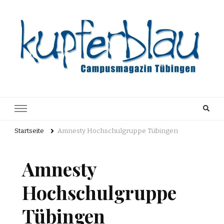
Kupferblau
Just another WordPress site
Archiv
Startseite
Amnesty Hochschulgruppe Tübingen
Amnesty
Hochschulgruppe
Tübingen