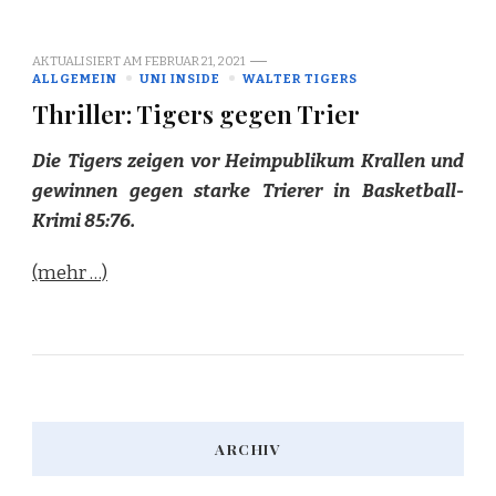
AKTUALISIERT AM
FEBRUAR 21, 2021
ALLGEMEIN
UNI INSIDE
WALTER TIGERS
Thriller: Tigers gegen Trier
Die Tigers zeigen vor Heimpublikum Krallen und
gewinnen gegen starke Trierer in Basketball-
Krimi 85:76.
(mehr …)
ARCHIV