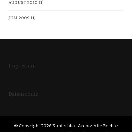
AUGUST 2010
(1)
JULI 2009
(1)
Impressum
Datenschutz
© Copyright 2026
Kupferblau Archiv
. Alle Rechte