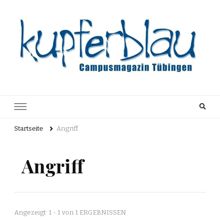
Kupferblau
Just another WordPress site
Archiv
Startseite
Angriff
Angriff
Angezeigt: 1 - 1 von 1 ERGEBNISSEN