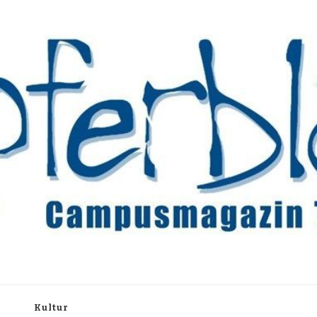
rchiv
h
Kultur