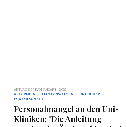
AKTUALISIERT AM
JANUAR 14, 2022
ALLGEMEIN
ALLTAGSWELTEN
UNI INSIDE
WISSENSCHAFT
Personalmangel an den Uni-
Kliniken: "Die Anleitung