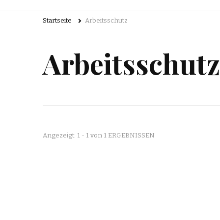
Startseite
Arbeitsschutz
Arbeitsschutz
Angezeigt: 1 - 1 von 1 ERGEBNISSEN