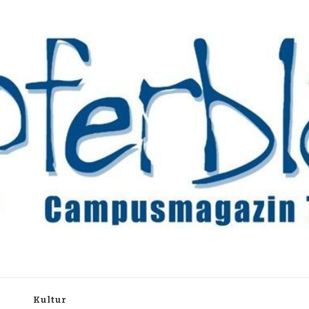
rchiv
h
Kultur