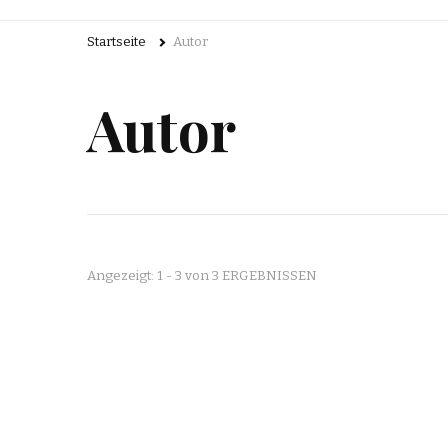
Startseite
Autor
Autor
Angezeigt: 1 - 3 von 3 ERGEBNISSEN