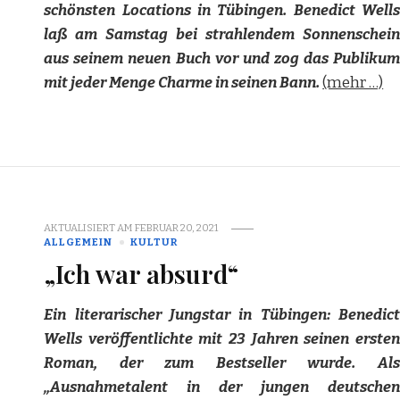
schönsten Locations in Tübingen. Benedict Wells
laß am Samstag bei strahlendem Sonnenschein
aus seinem neuen Buch vor und zog das Publikum
mit jeder Menge Charme in seinen Bann.
(mehr …)
AKTUALISIERT AM
FEBRUAR 20, 2021
ALLGEMEIN
KULTUR
„Ich war absurd“
Ein literarischer Jungstar in Tübingen: Benedict
Wells veröffentlichte mit 23 Jahren seinen ersten
Roman, der zum Bestseller wurde. Als
„Ausnahmetalent in der jungen deutschen