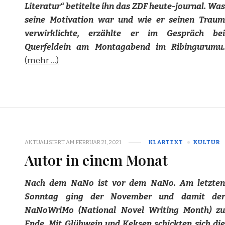
Literatur“ betitelte ihn das ZDF heute-journal. Was
seine Motivation war und wie er seinen Traum
verwirklichte, erzählte er im Gespräch bei
Querfeldein am Montagabend im Ribingurumu.
(mehr …)
AKTUALISIERT AM
FEBRUAR 21, 2021
KLARTEXT
KULTUR
Autor in einem Monat
Nach dem NaNo ist vor dem NaNo. Am letzten
Sonntag ging der November und damit der
NaNoWriMo (National Novel Writing Month) zu
Ende. Mit Glühwein und Keksen schickten sich die