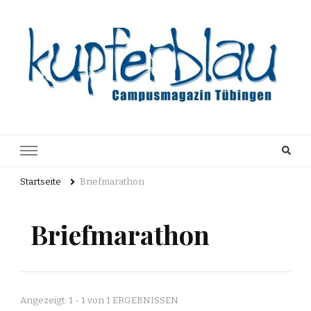
Kupferblau
Just another WordPress site
Archiv
Startseite
Briefmarathon
Briefmarathon
Angezeigt: 1 - 1 von 1 ERGEBNISSEN