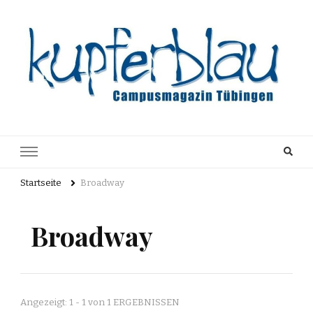
Kupferblau
Just another WordPress site
Archiv
Startseite
Broadway
Broadway
Angezeigt: 1 - 1 von 1 ERGEBNISSEN