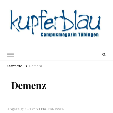
Kupferblau
Just another WordPress site
Archiv
Startseite
Demenz
Demenz
Angezeigt: 1 - 1 von 1 ERGEBNISSEN