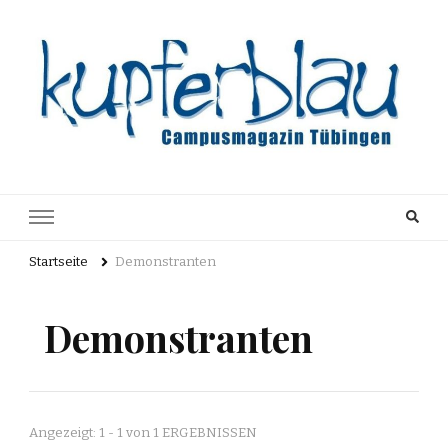
Kupferblau
Just another WordPress site
Archiv
Startseite
Demonstranten
Demonstranten
Angezeigt: 1 - 1 von 1 ERGEBNISSEN