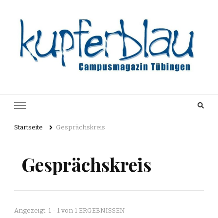
Kupferblau
Just another WordPress site
Archiv
Startseite
Gesprächskreis
Gesprächskreis
Angezeigt: 1 - 1 von 1 ERGEBNISSEN