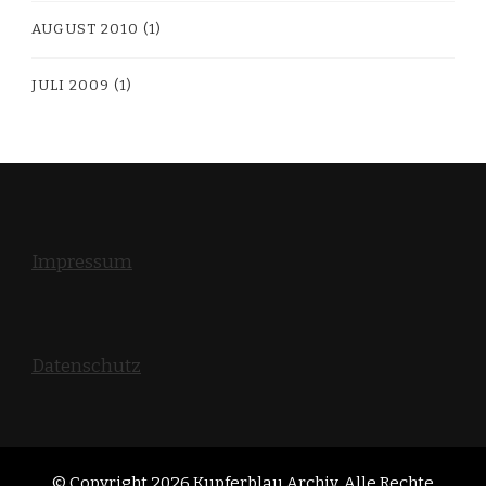
AUGUST 2010
(1)
JULI 2009
(1)
Impressum
Datenschutz
© Copyright 2026
Kupferblau Archiv
. Alle Rechte