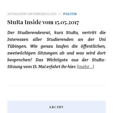
AKTUALISIERT AM
FEBRUAR 20, 2021
POLITIK
StuRa Inside vom 15.05.2017
Der Studierendenrat, kurz StuRa, vertritt die
Interessen aller Studierenden an der Uni
Tübingen. Wie genau laufen die öffentlichen,
zweiwöchigen Sitzungen ab und was wird dort
besprochen? Das Wichtigste aus der StuRa-
Sitzung vom 15. Mai erfahrt ihr hier.
(mehr …)
ARCHIV