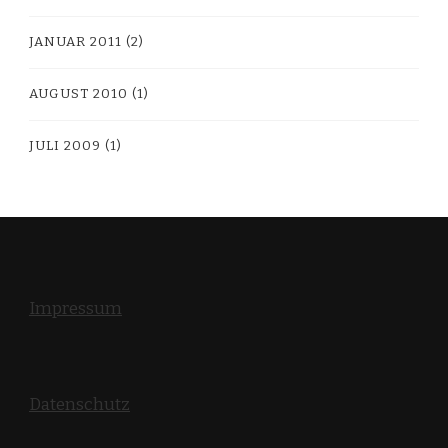
JANUAR 2011
(2)
AUGUST 2010
(1)
JULI 2009
(1)
Impressum
Datenschutz