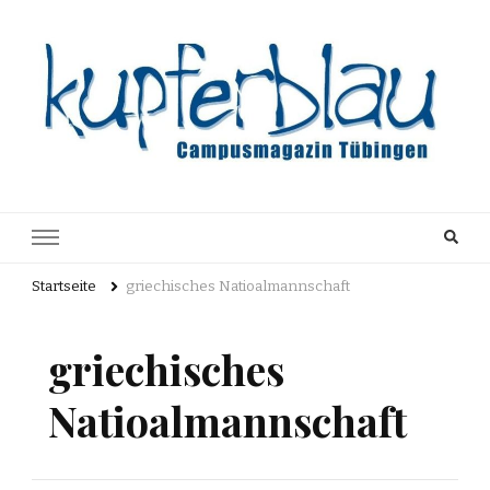
Kupferblau
Just another WordPress site
Archiv
Startseite
griechisches Natioalmannschaft
griechisches
Natioalmannschaft