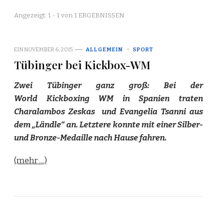
Angezeigt: 1 - 1 von 1 ERGEBNISSEN
EIN
NOVEMBER 6, 2015
ALLGEMEIN
SPORT
Tübinger bei Kickbox-WM
Zwei Tübinger ganz groß: Bei der
World Kickboxing WM in Spanien traten
Charalambos Zeskas und Evangelia Tsanni aus
dem „Ländle“ an. Letztere konnte mit einer Silber-
und Bronze-Medaille nach Hause fahren.
(mehr …)