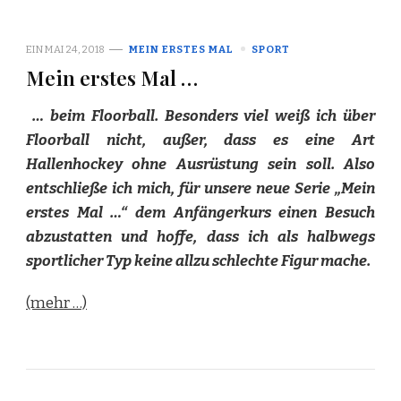
EIN
MAI 24, 2018
MEIN ERSTES MAL
SPORT
Mein erstes Mal …
… beim Floorball. Besonders viel weiß ich über
Floorball nicht, außer, dass es eine Art
Hallenhockey ohne Ausrüstung sein soll. Also
entschließe ich mich, für unsere neue Serie „Mein
erstes Mal …“ dem Anfängerkurs einen Besuch
abzustatten und hoffe, dass ich als halbwegs
sportlicher Typ keine allzu schlechte Figur mache.
(mehr …)