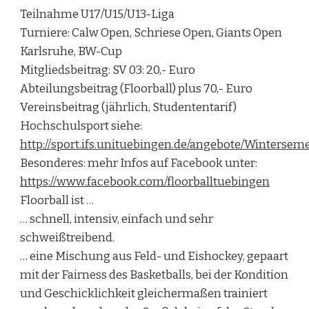
Teilnahme U17/U15/U13-Liga
Turniere: Calw Open, Schriese Open, Giants Open
Karlsruhe, BW-Cup
Mitgliedsbeitrag: SV 03: 20,- Euro
Abteilungsbeitrag (Floorball) plus 70,- Euro
Vereinsbeitrag (jährlich, Studententarif)
Hochschulsport siehe:
http://sport.ifs.unituebingen.de/angebote/Wintersem
Besonderes: mehr Infos auf Facebook unter:
https://www.facebook.com/floorballtuebingen
Floorball ist …
… schnell, intensiv, einfach und sehr
schweißtreibend.
… eine Mischung aus Feld- und Eishockey, gepaart
mit der Fairness des Basketballs, bei der Kondition
und Geschicklichkeit gleichermaßen trainiert