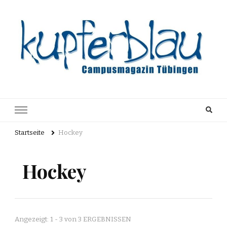
Kupferblau
Just another WordPress site
Archiv
Startseite
Hockey
Hockey
Angezeigt: 1 - 3 von 3 ERGEBNISSEN