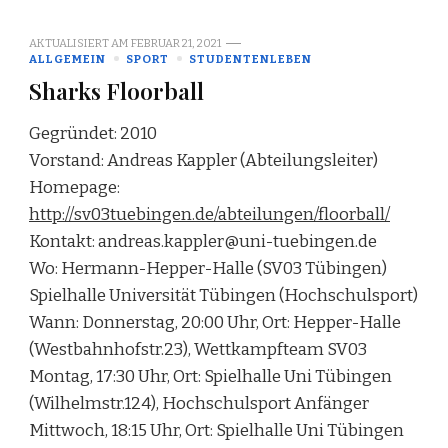
AKTUALISIERT AM
FEBRUAR 21, 2021
ALLGEMEIN
SPORT
STUDENTENLEBEN
Sharks Floorball
Gegründet: 2010
Vorstand: Andreas Kappler (Abteilungsleiter)
Homepage:
http://sv03tuebingen.de/abteilungen/floorball/
Kontakt: andreas.kappler@uni-tuebingen.de
Wo: Hermann-Hepper-Halle (SV03 Tübingen)
Spielhalle Universität Tübingen (Hochschulsport)
Wann: Donnerstag, 20:00 Uhr, Ort: Hepper-Halle
(Westbahnhofstr.23), Wettkampfteam SV03
Montag, 17:30 Uhr, Ort: Spielhalle Uni Tübingen
(Wilhelmstr.124), Hochschulsport Anfänger
Mittwoch, 18:15 Uhr, Ort: Spielhalle Uni Tübingen