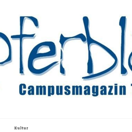
rchiv
h
Kultur