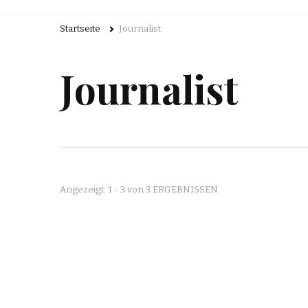
Startseite
Journalist
Journalist
Angezeigt: 1 - 3 von 3 ERGEBNISSEN