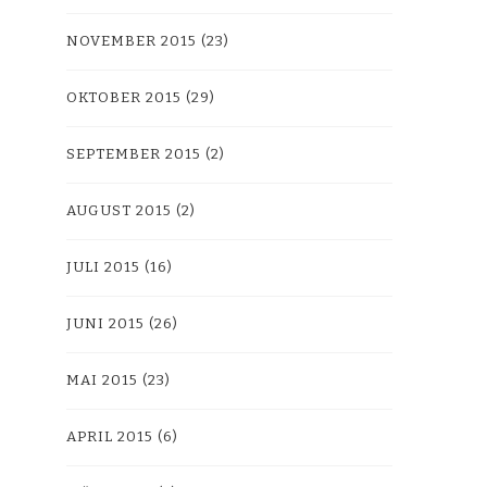
NOVEMBER 2015
(23)
OKTOBER 2015
(29)
SEPTEMBER 2015
(2)
AUGUST 2015
(2)
JULI 2015
(16)
JUNI 2015
(26)
MAI 2015
(23)
APRIL 2015
(6)