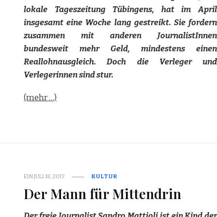
lokale Tageszeitung Tübingens, hat im April
insgesamt eine Woche lang gestreikt. Sie fordern
zusammen mit anderen JournalistInnen
bundesweit mehr Geld, mindestens einen
Reallohnausgleich. Doch die Verleger und
Verlegerinnen sind stur.
(mehr …)
EIN
JULI 18, 2017
KULTUR
Der Mann für Mittendrin
Der freie Journalist Sandro Mattioli ist ein Kind der