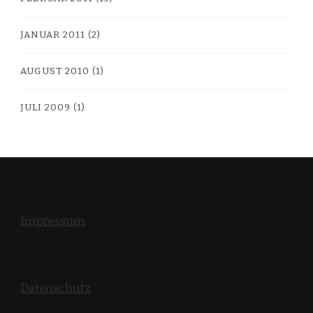
JANUAR 2011
(2)
AUGUST 2010
(1)
JULI 2009
(1)
Impressum
Datenschutz