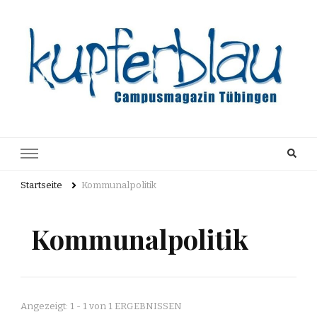
Kupferblau
Just another WordPress site
Archiv
Startseite
Kommunalpolitik
Kommunalpolitik
Angezeigt: 1 - 1 von 1 ERGEBNISSEN