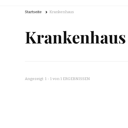
Startseite
Krankenhaus
Krankenhaus
Angezeigt: 1 - 1 von 1 ERGEBNISSEN