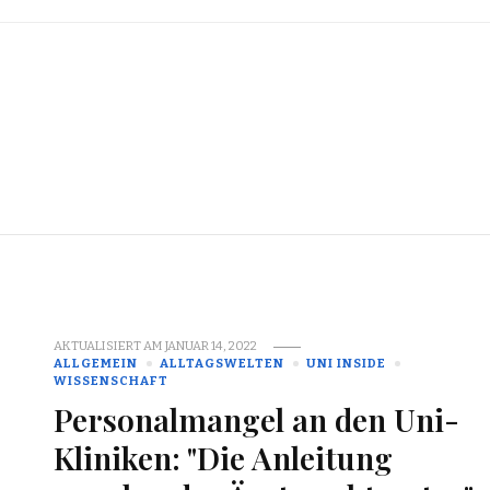
AKTUALISIERT AM
JANUAR 14, 2022
ALLGEMEIN
ALLTAGSWELTEN
UNI INSIDE
WISSENSCHAFT
Personalmangel an den Uni-
Kliniken: "Die Anleitung