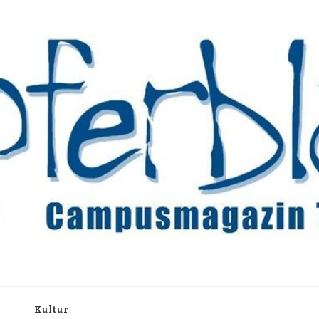
rchiv
h
Kultur