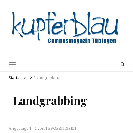
Kupferblau
Just another WordPress site
Archiv
Startseite
Landgrabbing
Landgrabbing
Angezeigt: 1 - 1 von 1 ERGEBNISSEN