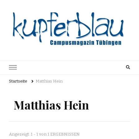
Kupferblau
Just another WordPress site
Archiv
Startseite
Matthias Hein
Matthias Hein
Angezeigt: 1 - 1 von 1 ERGEBNISSEN