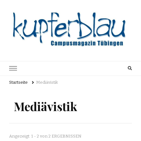
Kupferblau
Just another WordPress site
Archiv
Startseite
Mediävistik
Mediävistik
Angezeigt: 1 - 2 von 2 ERGEBNISSEN