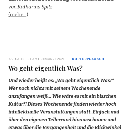
von Katharina Spitz
(mehr …)
AKTUALISIERT AM
FEBRUAR 21, 2021
KUPFERPLAUSCH
Wo geht eigentlich Was?
Und wieder heißt es: „Wo geht eigentlich Was?“
Wer noch nichts mit seinem Wochenende
anzufangen weiß… Wie wäre es mit ein bisschen
Kultur?! Dieses Wochenende finden wieder hoch
intellektuelle Veranstaltungen statt. Einfach mal
über den eigenen Tellerrand hinausschauen und
etwas über die Vergangenheit und die Blickwinkel