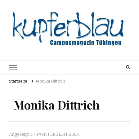
Kupferblau
Just another WordPress site
Archiv
Startseite
Monika Dittrich
Monika Dittrich
Angezeigt: 1 - 1 von 1 ERGEBNISSEN