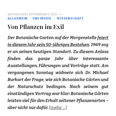
AKTUALISIERT AM
FEBRUAR 17, 2021
ALLGEMEIN
UNI INSIDE
WISSENSCHAFT
Von Pflanzen im Exil
Der Botanische Garten auf der Morgenstelle
feiert
in diesem Jahr sein 50-jähriges Bestehen
. 1969 zog
er an seinen heutigen Standort. Zu diesem Anlass
finden das ganze Jahr über interessante
Ausstellungen, Führungen und Vorträge statt. Am
vergangenen Sonntag widmete sich Dr. Michael
Burkart der Frage, wie sich Botanische Gärten und
der Naturschutz bedingen. Nach seinem gut
einstündigen Vortrag war klar: Botanische Gärten
leisten viel für den Erhalt seltener Pflanzenarten –
aber nicht nur dafür.
(mehr …)