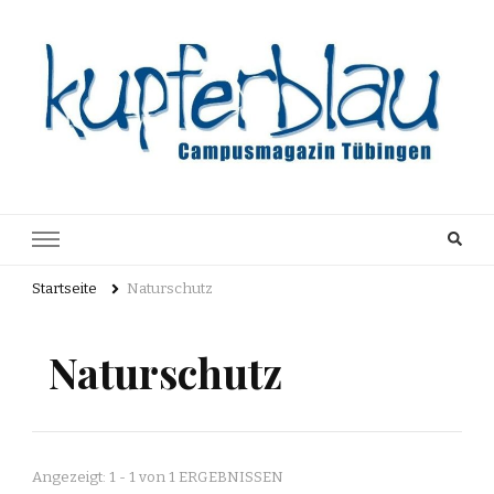
Kupferblau
Just another WordPress site
Archiv
Startseite
Naturschutz
Naturschutz
Angezeigt: 1 - 1 von 1 ERGEBNISSEN