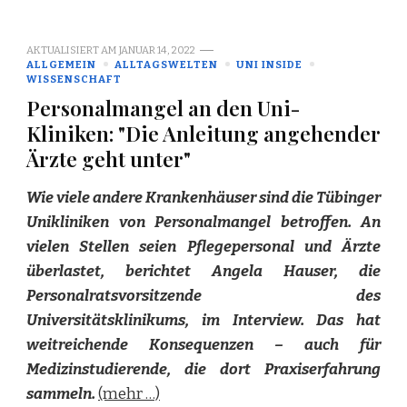
AKTUALISIERT AM
JANUAR 14, 2022
ALLGEMEIN
ALLTAGSWELTEN
UNI INSIDE
WISSENSCHAFT
Personalmangel an den Uni-
Kliniken: "Die Anleitung angehender
Ärzte geht unter"
Wie viele andere Krankenhäuser sind die Tübinger
Unikliniken von Personalmangel betroffen. An
vielen Stellen seien Pflegepersonal und Ärzte
überlastet, berichtet Angela Hauser, die
Personalratsvorsitzende des
Universitätsklinikums, im Interview. Das hat
weitreichende Konsequenzen – auch für
Medizinstudierende, die dort Praxiserfahrung
sammeln.
(mehr …)