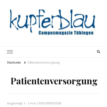
Kupferblau
Just another WordPress site
Archiv
Startseite
Patientenversorgung
Patientenversorgung
Angezeigt: 1 - 1 von 1 ERGEBNISSEN