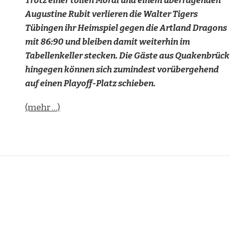
Trotz einer tollen Moral und einem überragenden
Augustine Rubit verlieren die Walter Tigers
Tübingen ihr Heimspiel gegen die Artland Dragons
mit 86:90 und bleiben damit weiterhin im
Tabellenkeller stecken. Die Gäste aus Quakenbrück
hingegen können sich zumindest vorübergehend
auf einen Playoff-Platz schieben.
(mehr …)