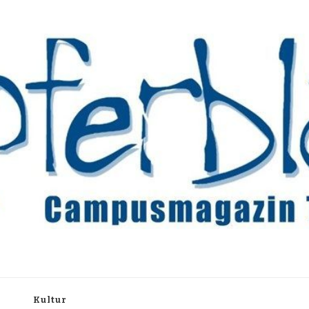
rchiv
h
Kultur