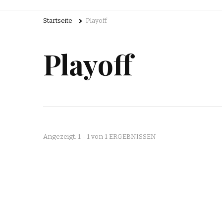
Startseite
Playoff
Playoff
Angezeigt: 1 - 1 von 1 ERGEBNISSEN