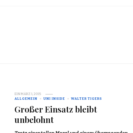
EIN
MÄRZ 1, 2015
ALLGEMEIN
UNI INSIDE
WALTER TIGERS
Großer Einsatz bleibt
unbelohnt