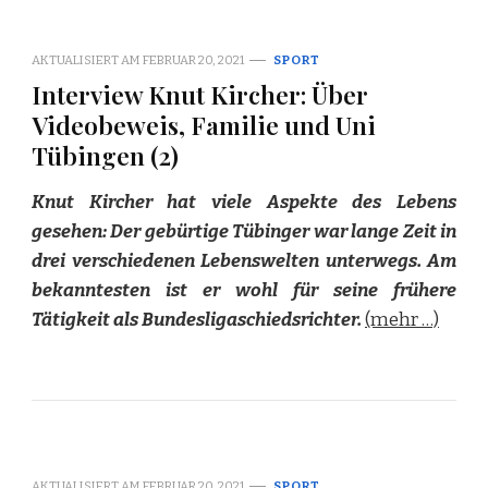
AKTUALISIERT AM
FEBRUAR 20, 2021
SPORT
Interview Knut Kircher: Über
Videobeweis, Familie und Uni
Tübingen (2)
Knut Kircher hat viele Aspekte des Lebens
gesehen: Der gebürtige Tübinger war lange Zeit in
drei verschiedenen Lebenswelten unterwegs. Am
bekanntesten ist er wohl für seine frühere
Tätigkeit als Bundesligaschiedsrichter.
(mehr …)
AKTUALISIERT AM
FEBRUAR 20, 2021
SPORT