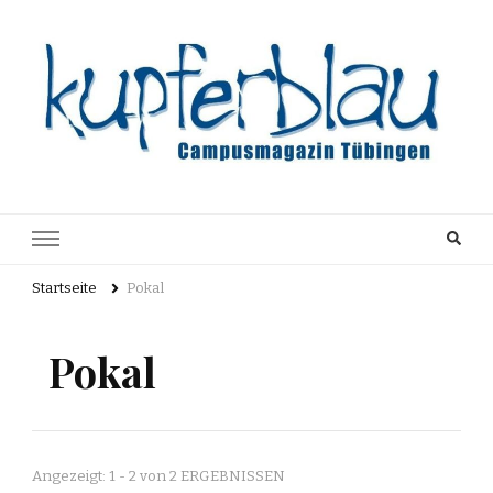
Kupferblau
Just another WordPress site
Archiv
Startseite
Pokal
Pokal
Angezeigt: 1 - 2 von 2 ERGEBNISSEN