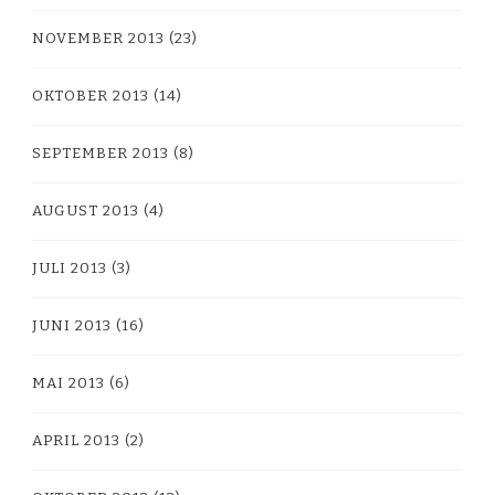
NOVEMBER 2013
(23)
OKTOBER 2013
(14)
SEPTEMBER 2013
(8)
AUGUST 2013
(4)
JULI 2013
(3)
JUNI 2013
(16)
MAI 2013
(6)
APRIL 2013
(2)