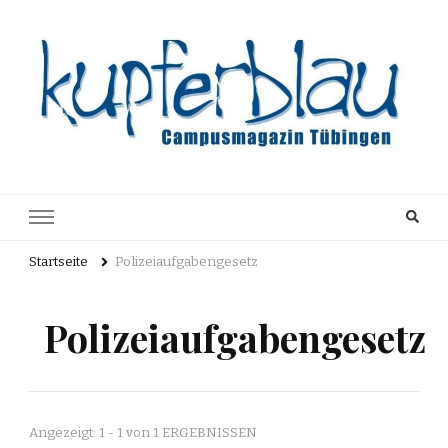
Kupferblau
Just another WordPress site
Archiv
Startseite
Polizeiaufgabengesetz
Polizeiaufgabengesetz
Angezeigt: 1 - 1 von 1 ERGEBNISSEN