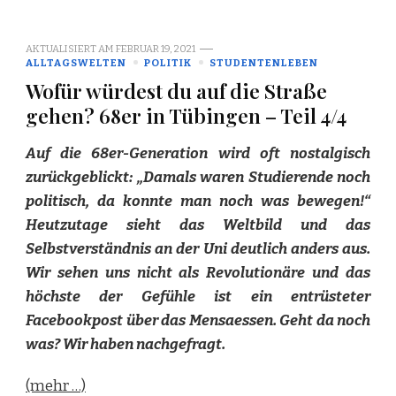
AKTUALISIERT AM
FEBRUAR 19, 2021
ALLTAGSWELTEN
POLITIK
STUDENTENLEBEN
Wofür würdest du auf die Straße
gehen? 68er in Tübingen – Teil 4/4
Auf die 68er-Generation wird oft nostalgisch
zurückgeblickt: „Damals waren Studierende noch
politisch, da konnte man noch was bewegen!“
Heutzutage sieht das Weltbild und das
Selbstverständnis an der Uni deutlich anders aus.
Wir sehen uns nicht als Revolutionäre und das
höchste der Gefühle ist ein entrüsteter
Facebookpost über das Mensaessen. Geht da noch
was? Wir haben nachgefragt.
(mehr …)