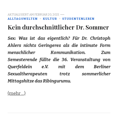
AKTUALISIERT AM
FEBRUAR 20, 2021
ALLTAGSWELTEN
KULTUR
STUDENTENLEBEN
Kein durchschnittlicher Dr. Sommer
Sex: Was ist das eigentlich? Für Dr. Christoph
Ahlers nichts Geringeres als die intimste Form
menschlicher Kommunikation. Zum
Semesterende füllte die 36. Veranstaltung von
Querfeldein e.V. mit dem Berliner
Sexualtherapeuten trotz sommerlicher
Mittagshitze das Ribingurumu.
(mehr …)