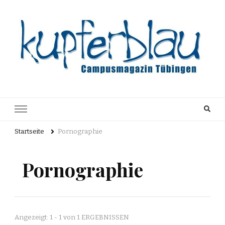
Kupferblau
Just another WordPress site
Archiv
Startseite
Pornographie
Pornographie
Angezeigt: 1 - 1 von 1 ERGEBNISSEN