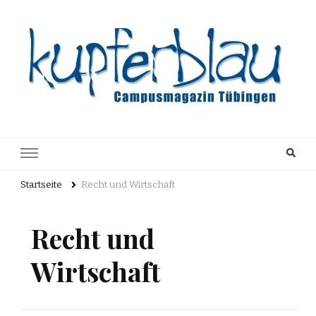
Kupferblau
Just another WordPress site
Archiv
Startseite
Recht und Wirtschaft
Recht und
Wirtschaft