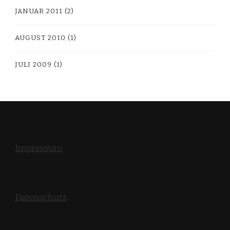
JANUAR 2011
(2)
AUGUST 2010
(1)
JULI 2009
(1)
Impressum
Datenschutz