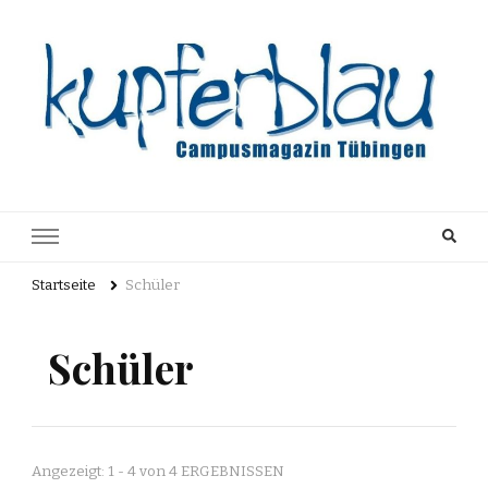
Kupferblau
Just another WordPress site
Archiv
Startseite
Schüler
Schüler
Angezeigt: 1 - 4 von 4 ERGEBNISSEN