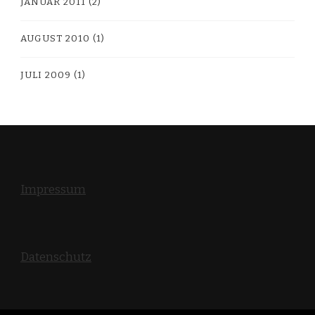
JANUAR 2011
(2)
AUGUST 2010
(1)
JULI 2009
(1)
Impressum
Datenschutz