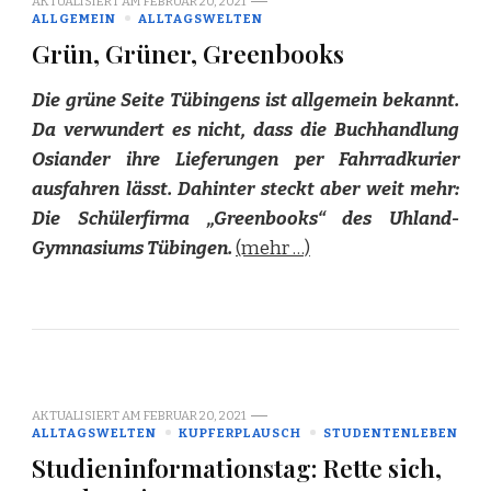
AKTUALISIERT AM
FEBRUAR 20, 2021
ALLGEMEIN
ALLTAGSWELTEN
Grün, Grüner, Greenbooks
Die grüne Seite Tübingens ist allgemein bekannt.
Da verwundert es nicht, dass die Buchhandlung
Osiander ihre Lieferungen per Fahrradkurier
ausfahren lässt. Dahinter steckt aber weit mehr:
Die Schülerfirma „Greenbooks“ des Uhland-
Gymnasiums Tübingen.
(mehr …)
AKTUALISIERT AM
FEBRUAR 20, 2021
ALLTAGSWELTEN
KUPFERPLAUSCH
STUDENTENLEBEN
Studieninformationstag: Rette sich,