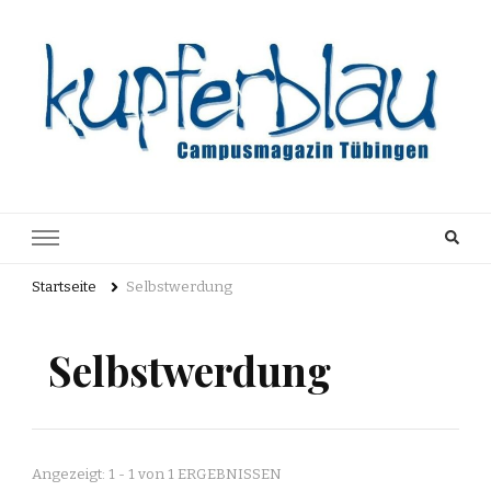
Kupferblau
Just another WordPress site
Archiv
Startseite
Selbstwerdung
Selbstwerdung
Angezeigt: 1 - 1 von 1 ERGEBNISSEN