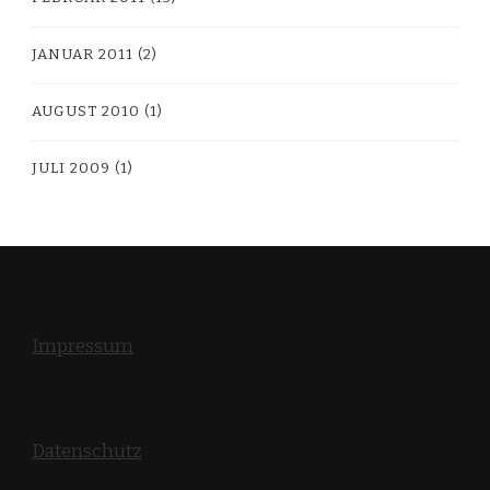
JANUAR 2011
(2)
AUGUST 2010
(1)
JULI 2009
(1)
Impressum
Datenschutz