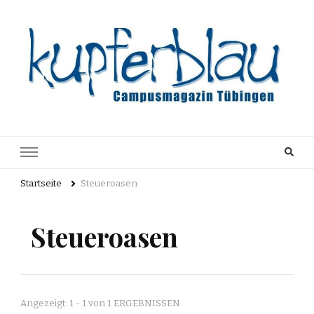
Kupferblau
Just another WordPress site
Archiv
Startseite
Steueroasen
Steueroasen
Angezeigt: 1 - 1 von 1 ERGEBNISSEN