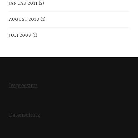
JANUAR 2011
(2)
AUGUST 2010
(1)
JULI 2009
(1)
Impressum
Datenschutz