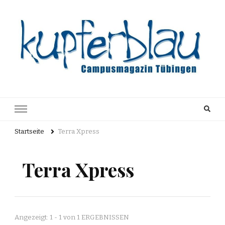
Kupferblau
Just another WordPress site
Archiv
Startseite
Terra Xpress
Terra Xpress
Angezeigt: 1 - 1 von 1 ERGEBNISSEN