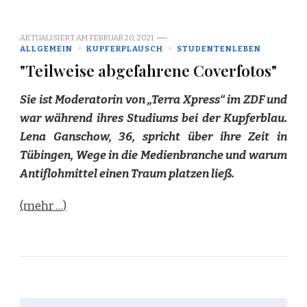
AKTUALISIERT AM
FEBRUAR 20, 2021
ALLGEMEIN
KUPFERPLAUSCH
STUDENTENLEBEN
"Teilweise abgefahrene Coverfotos"
Sie ist Moderatorin von „Terra Xpress“ im ZDF und
war während ihres Studiums bei der Kupferblau.
Lena Ganschow, 36, spricht über ihre Zeit in
Tübingen, Wege in die Medienbranche und warum
Antiflohmittel einen Traum platzen ließ.
(mehr …)