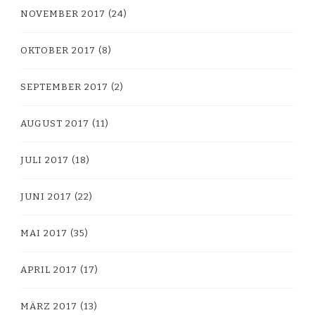
NOVEMBER 2017
(24)
OKTOBER 2017
(8)
SEPTEMBER 2017
(2)
AUGUST 2017
(11)
JULI 2017
(18)
JUNI 2017
(22)
MAI 2017
(35)
APRIL 2017
(17)
MÄRZ 2017
(13)