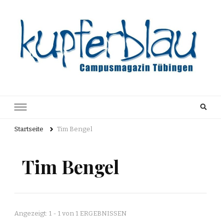
Kupferblau
Just another WordPress site
Archiv
Startseite
Tim Bengel
Tim Bengel
Angezeigt: 1 - 1 von 1 ERGEBNISSEN