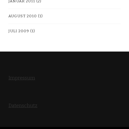
JANUAR 2011
(2)
AUGUST 2010
(1)
JULI 2009
(1)
Impressum
Datenschutz