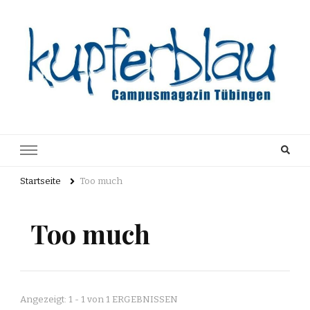
Kupferblau
Just another WordPress site
Archiv
Startseite
Too much
Too much
Angezeigt: 1 - 1 von 1 ERGEBNISSEN