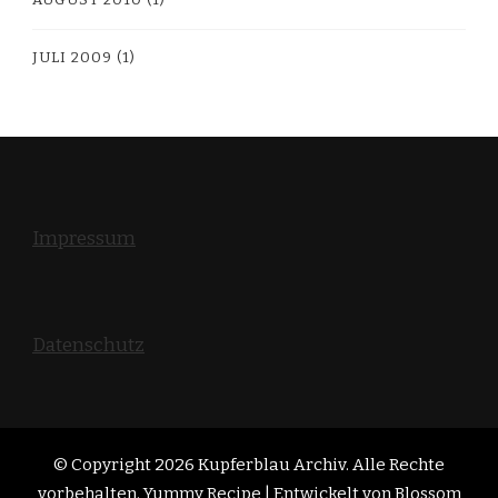
JULI 2009
(1)
Impressum
Datenschutz
© Copyright 2026
Kupferblau Archiv
. Alle Rechte
vorbehalten. Yummy Recipe | Entwickelt von
Blossom