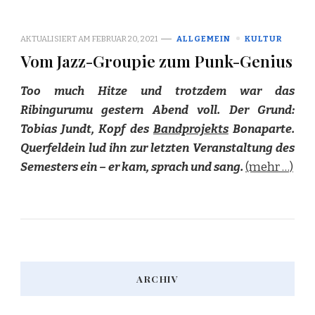
AKTUALISIERT AM
FEBRUAR 20, 2021
ALLGEMEIN
KULTUR
Vom Jazz-Groupie zum Punk-Genius
Too much Hitze und trotzdem war das
Ribingurumu gestern Abend voll. Der Grund:
Tobias Jundt, Kopf des
Bandprojekts
Bonaparte.
Querfeldein lud ihn zur letzten Veranstaltung des
Semesters ein – er kam, sprach und sang.
(mehr …)
ARCHIV