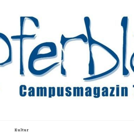
rchiv
h
Kultur