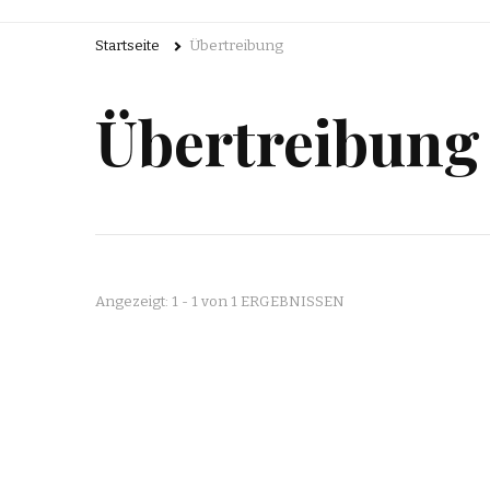
Startseite
Übertreibung
Übertreibung
Angezeigt: 1 - 1 von 1 ERGEBNISSEN