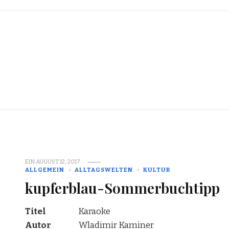
EIN
AUGUST 12, 2017
ALLGEMEIN
ALLTAGSWELTEN
KULTUR
kupferblau-Sommerbuchtipp
Titel
Karaoke
Autor
Wladimir Kaminer